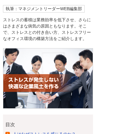
執筆：マネジメントリーダーWEB編集部
ストレスの蓄積は業務効率を低下させ、さらに
はさまざまな病気の原因ともなります。そこ
で、ストレスとの付き合い方、ストレスフリー
なオフィス環境の構築方法をご紹介します。
目次
人はなぜストレスを感じるのか？