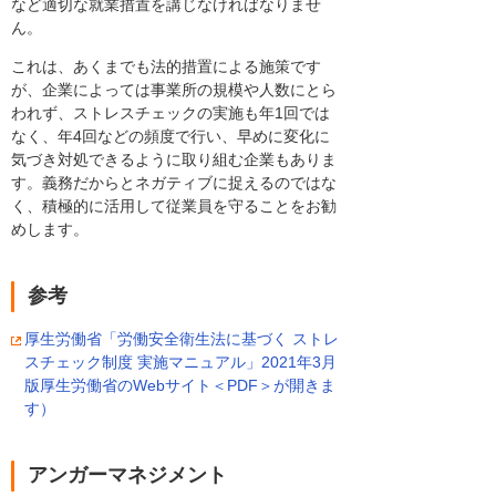
など適切な就業措置を講じなければなりませ
ん。
これは、あくまでも法的措置による施策です
が、企業によっては事業所の規模や人数にとら
われず、ストレスチェックの実施も年1回では
なく、年4回などの頻度で行い、早めに変化に
気づき対処できるように取り組む企業もありま
す。義務だからとネガティブに捉えるのではな
く、積極的に活用して従業員を守ることをお勧
めします。
参考
厚生労働省「労働安全衛生法に基づく ストレ
スチェック制度 実施マニュアル」2021年3月
版厚生労働省のWebサイト＜PDF＞が開きま
す）
アンガーマネジメント