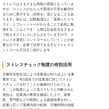
ストレスはさまざまな病気の原因となっていま
すが、ストレスがもたらす緊張や不安を解消す
るために努力する（頑張る）源となることもあ
ります。例えば、試験勉強など「落第したらマ
ズイ」とプレッシャーがかかることで必死に勉
強することなどです。人間は社会生活をする上
で絶えずストレスにさらされていますので、ス
トレスを適切にコントロールしていくことが必
要なのです。企業で活用できる主なストレスコ
ントロール方法をご紹介します。
ストレスチェック制度の有効活用
労働安全衛生法により従業員が50人以上いる事
業所では、年1回全ての従業員に対してストレ
スチェックを行うことが義務付けられていま
す。この制度によって高ストレスと判断された
場合は、従業員の希望を確認した上で、産業
医、専門医などの医師による面接指導を行い、
必要に応じて業務内容の転換、労働時間の短縮