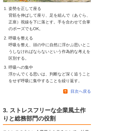
姿勢を正して座る
背筋を伸ばして座り、足を組んで（あぐら、
正座）視線を下に落とす。手を合わせて合掌
のポーズでもOK。
呼吸を整える
呼吸を整え、頭の中に自然に浮かぶ思いとこ
うしなければならないという作為的な考えを
区別する。
呼吸への集中
浮かんでくる思いは、判断など深く追うこと
をせず呼吸に集中することを繰り返す。
目次へ戻る
3. ストレスフリーな企業風土作
りと総務部門の役割