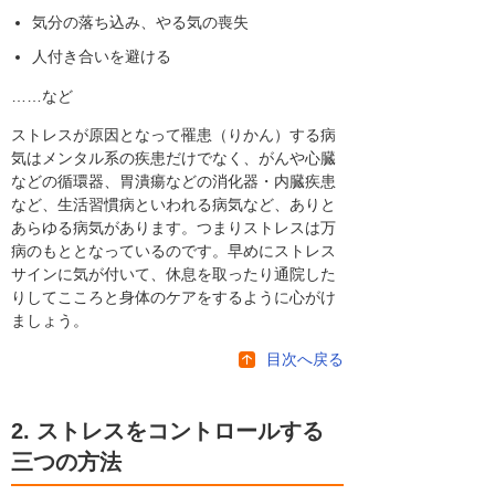
気分の落ち込み、やる気の喪失
人付き合いを避ける
……など
ストレスが原因となって罹患（りかん）する病
気はメンタル系の疾患だけでなく、がんや心臓
などの循環器、胃潰瘍などの消化器・内臓疾患
など、生活習慣病といわれる病気など、ありと
あらゆる病気があります。つまりストレスは万
病のもととなっているのです。早めにストレス
サインに気が付いて、休息を取ったり通院した
りしてこころと身体のケアをするように心がけ
ましょう。
目次へ戻る
2. ストレスをコントロールする
三つの方法