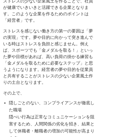
ストレスの少ない企業風土を作ることで、社員
が健康でいきいきと活躍できる企業となりま
す。このような企業を作るためのポイントは
「経営者」です。
ストレスを感じない働き方の第一の要因は「夢
の実現」です。夢や目的に向かって突き進んで
いる時はストレスを負担と感じません。例え
ば、スポーツでも「金メダルを取る！」といっ
た夢や目標があれば、高い負荷の掛かる練習も
「金メダルを取るために必要なステップ」と思
うようになります。経営者の夢や目的を従業員
と共有することがストレスの少ない企業風土作
りの土台となります。
その上で、
隠しごとのない、コンプライアンスが徹底し
た職場
隠ぺい行為は正常なコミュニケーションを阻
害するため、人間関係の劣化を招き、結果と
して休職者・離職者の増加の可能性が高まり