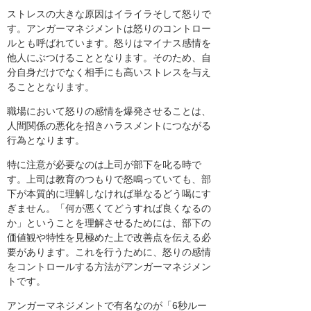
ストレスの大きな原因はイライラそして怒りで
す。アンガーマネジメントは怒りのコントロー
ルとも呼ばれています。怒りはマイナス感情を
他人にぶつけることとなります。そのため、自
分自身だけでなく相手にも高いストレスを与え
ることとなります。
職場において怒りの感情を爆発させることは、
人間関係の悪化を招きハラスメントにつながる
行為となります。
特に注意が必要なのは上司が部下を叱る時で
す。上司は教育のつもりで怒鳴っていても、部
下が本質的に理解しなければ単なるどう喝にす
ぎません。「何が悪くてどうすれば良くなるの
か」ということを理解させるためには、部下の
価値観や特性を見極めた上で改善点を伝える必
要があります。これを行うために、怒りの感情
をコントロールする方法がアンガーマネジメン
トです。
アンガーマネジメントで有名なのが「6秒ルー