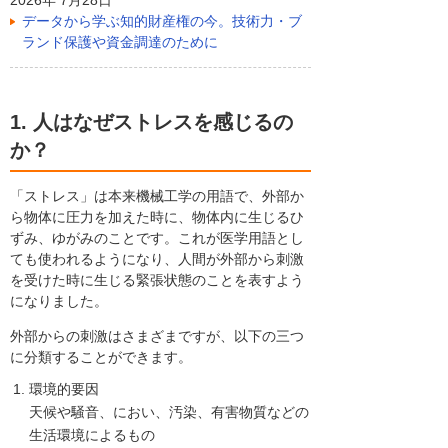
データから学ぶ知的財産権の今。技術力・ブ
ランド保護や資金調達のために
1. 人はなぜストレスを感じるの
か？
「ストレス」は本来機械工学の用語で、外部か
ら物体に圧力を加えた時に、物体内に生じるひ
ずみ、ゆがみのことです。これが医学用語とし
ても使われるようになり、人間が外部から刺激
を受けた時に生じる緊張状態のことを表すよう
になりました。
外部からの刺激はさまざまですが、以下の三つ
に分類することができます。
環境的要因
天候や騒音、におい、汚染、有害物質などの
生活環境によるもの