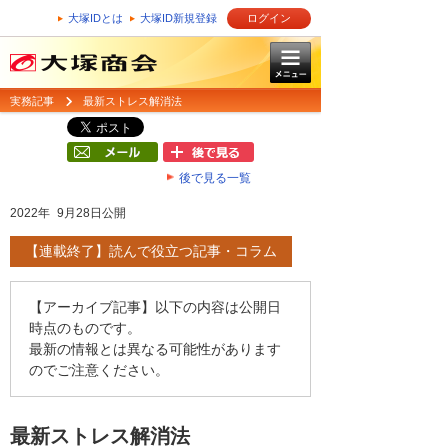
大塚IDとは
大塚ID新規登録
ログイン
実務記事
最新ストレス解消法
後で見る一覧
2022年 9月28日公開
【連載終了】読んで役立つ記事・コラム
【アーカイブ記事】以下の内容は公開日
時点のものです。
最新の情報とは異なる可能性があります
のでご注意ください。
最新ストレス解消法