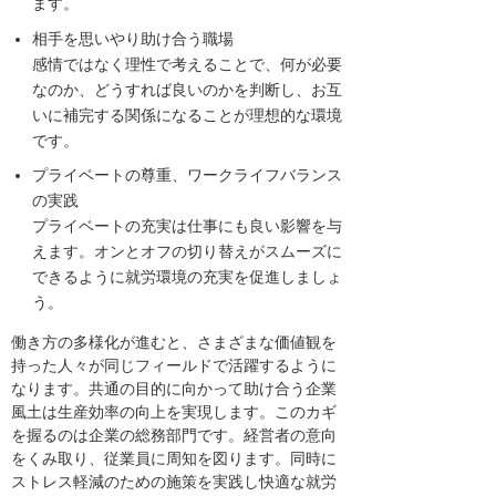
ます。
相手を思いやり助け合う職場
感情ではなく理性で考えることで、何が必要
なのか、どうすれば良いのかを判断し、お互
いに補完する関係になることが理想的な環境
です。
プライベートの尊重、ワークライフバランス
の実践
プライベートの充実は仕事にも良い影響を与
えます。オンとオフの切り替えがスムーズに
できるように就労環境の充実を促進しましょ
う。
働き方の多様化が進むと、さまざまな価値観を
持った人々が同じフィールドで活躍するように
なります。共通の目的に向かって助け合う企業
風土は生産効率の向上を実現します。このカギ
を握るのは企業の総務部門です。経営者の意向
をくみ取り、従業員に周知を図ります。同時に
ストレス軽減のための施策を実践し快適な就労