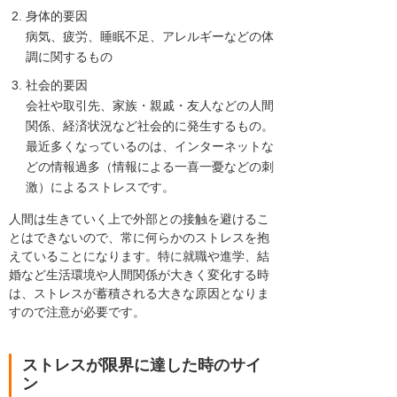
身体的要因
病気、疲労、睡眠不足、アレルギーなどの体
調に関するもの
社会的要因
会社や取引先、家族・親戚・友人などの人間
関係、経済状況など社会的に発生するもの。
最近多くなっているのは、インターネットな
どの情報過多（情報による一喜一憂などの刺
激）によるストレスです。
人間は生きていく上で外部との接触を避けるこ
とはできないので、常に何らかのストレスを抱
えていることになります。特に就職や進学、結
婚など生活環境や人間関係が大きく変化する時
は、ストレスが蓄積される大きな原因となりま
すので注意が必要です。
ストレスが限界に達した時のサイ
ン