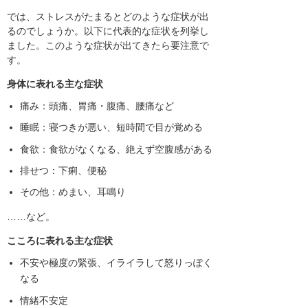
では、ストレスがたまるとどのような症状が出
るのでしょうか。以下に代表的な症状を列挙し
ました。このような症状が出てきたら要注意で
す。
身体に表れる主な症状
痛み：頭痛、胃痛・腹痛、腰痛など
睡眠：寝つきが悪い、短時間で目が覚める
食欲：食欲がなくなる、絶えず空腹感がある
排せつ：下痢、便秘
その他：めまい、耳鳴り
……など。
こころに表れる主な症状
不安や極度の緊張、イライラして怒りっぽく
なる
情緒不安定