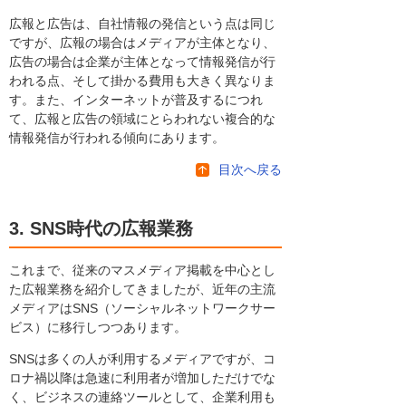
広報と広告は、自社情報の発信という点は同じ
ですが、広報の場合はメディアが主体となり、
広告の場合は企業が主体となって情報発信が行
われる点、そして掛かる費用も大きく異なりま
す。また、インターネットが普及するにつれ
て、広報と広告の領域にとらわれない複合的な
情報発信が行われる傾向にあります。
目次へ戻る
3. SNS時代の広報業務
これまで、従来のマスメディア掲載を中心とし
た広報業務を紹介してきましたが、近年の主流
メディアはSNS（ソーシャルネットワークサー
ビス）に移行しつつあります。
SNSは多くの人が利用するメディアですが、コ
ロナ禍以降は急速に利用者が増加しただけでな
く、ビジネスの連絡ツールとして、企業利用も