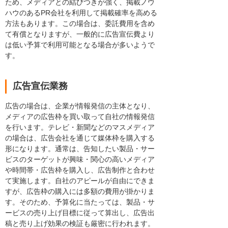
ため、メディアとの結びつきが強く、掲載ノウ
ハウのあるPR会社を利用して掲載確率を高める
方法もあります。この場合は、委託費用を含め
て有償となりますが、一般的に広告宣伝費より
は低い予算で利用可能となる場合が多いようで
す。
広告宣伝業務
広告の場合は、企業が情報発信の主体となり、
メディアの広告枠を買い取って自社の情報発信
を行います。テレビ・新聞などのマスメディア
の場合は、広告会社を通じて媒体枠を購入する
形になります。通常は、告知したい製品・サー
ビスのターゲットが興味・関心の高いメディア
や時間帯・広告枠を購入し、広告制作と合わせ
て実施します。自社のアピールが自由にできま
すが、広告枠の購入には多額の費用が掛かりま
す。そのため、予算化に当たっては、製品・サ
ービスの売り上げ目標に従って算出し、広告出
稿と売り上げ効果の検証も厳密に行われます。