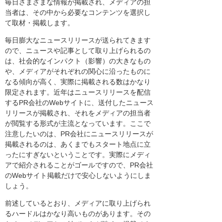
毎日さまざまな情報が掲載され、メディアの担
当者は、その中から必要なコンテンツを選択し
て取材・掲載します。
毎日膨大なニュースリリースが送られてきます
ので、ニュースや記事として取り上げられるの
は、社会的なインパクト（影響）の大きなもの
や、メディアがそれぞれの関心に沿ったものに
なる傾向が高く、実際に掲載される数はかなり
限定されます。近年はニュースリリースを配信
するPR会社のWebサイトに、送付したニュース
リリースが掲載され、それをメディアの担当者
が閲覧する形式が主流となっています。ここで
注意したいのは、PR会社にニュースリリースが
掲載されるのは、あくまでもスタート地点に立
ったにすぎないということです。実際にメディ
アで紹介されることがゴールですので、PR会社
のWebサイト掲載だけで安心しないようにしま
しょう。
前述しているとおり、メディアに取り上げられ
るハードルはかなり高いものがあります。その