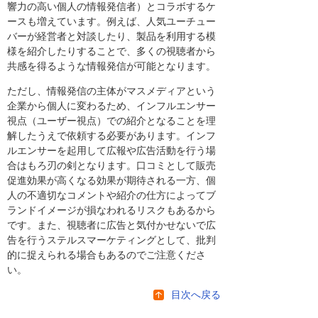
響力の高い個人の情報発信者）とコラボするケ
ースも増えています。例えば、人気ユーチュー
バーが経営者と対談したり、製品を利用する模
様を紹介したりすることで、多くの視聴者から
共感を得るような情報発信が可能となります。
ただし、情報発信の主体がマスメディアという
企業から個人に変わるため、インフルエンサー
視点（ユーザー視点）での紹介となることを理
解したうえで依頼する必要があります。インフ
ルエンサーを起用して広報や広告活動を行う場
合はもろ刃の剣となります。口コミとして販売
促進効果が高くなる効果が期待される一方、個
人の不適切なコメントや紹介の仕方によってブ
ランドイメージが損なわれるリスクもあるから
です。また、視聴者に広告と気付かせないで広
告を行うステルスマーケティングとして、批判
的に捉えられる場合もあるのでご注意くださ
い。
目次へ戻る