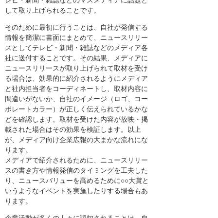
レビ・新聞・雑誌などのマスメディアに話題と
して取り上げられることです。
そのために最初に行うことは、自社が発信する
情報を簡潔に書面にまとめて、ニュースリリー
スとしてテレビ・新聞・雑誌などのメディア各
社に送付することです。その結果、メディアに
ニュースリリースが取り上げられて取材を受け
る場合は、効果的に紹介されるようにメディア
と社内担当者をコーディネートし、取材内容に
間違いがないか、自社のイメージ（ロゴ、コー
ポレートカラー）が正しく伝えられているかな
どを確認します。取材を受けた内容が放映・掲
載された場合はその効果を検証します。以上
が、メディア向け企業広報の大まかな流れにな
ります。
メディアで紹介されるために、ニュースリリー
スの書き方や情報発信のタイミングを工夫した
り、ニュースバリューを高めるために○○大賞と
いうようなイベントを実施したりする場合もあ
ります。