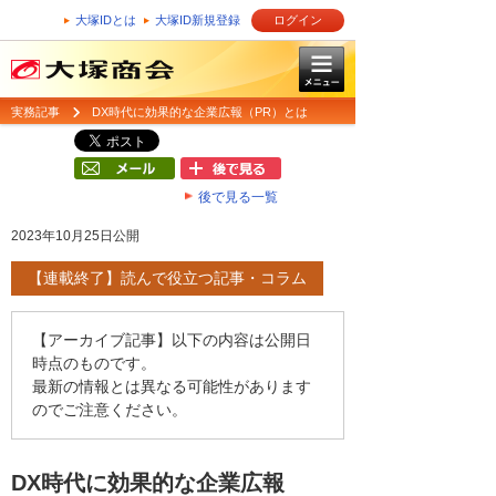
大塚IDとは
大塚ID新規登録
ログイン
実務記事
DX時代に効果的な企業広報（PR）とは
後で見る一覧
2023年10月25日公開
【連載終了】読んで役立つ記事・コラム
【アーカイブ記事】以下の内容は公開日
時点のものです。
最新の情報とは異なる可能性があります
のでご注意ください。
DX時代に効果的な企業広報