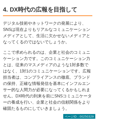
4. DX時代の広報を目指して
デジタル技術やネットワークの発展により、
SNSは現在よりもリアルなコミュニケーション
メディアとして、生活に欠かせないメディアと
なってくるのではないでしょうか。
ここで求められるのは、企業と社会のコミュニ
ケーション力です。このコミュニケーション力
とは、従来のマスメディアのような1対多数で
はなく、1対1のコミュニケーションです。広報
担当者は、コンプライアンスの徹底、ブランド
の保持、正確な情報発信を基本にインフルエン
サー的な人間力が必要になってくるかもしれま
せん。DX時代の到来を前にSNSコミュニケータ
ーの養成を行い、企業と社会の信頼関係をより
確固たるものにしていきましょう。
ページID：00250329
参考