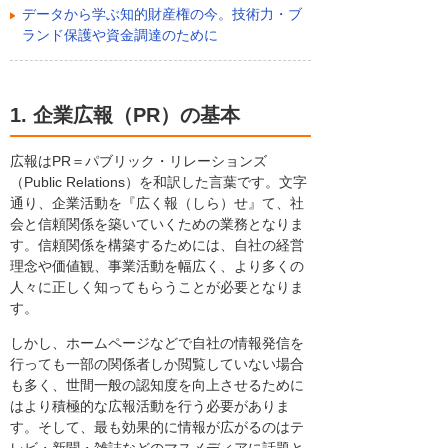
データから学ぶ知的財産権の今。技術力・ブ
ランド保護や資金調達のために
1. 企業広報（PR）の基本
広報はPR＝パブリック・リレーションズ
（Public Relations）を和訳した言葉です。文字
通り、企業活動を『広く報（しら）せ』て、社
会と信頼関係を築いていくための業務となりま
す。信頼関係を構築するためには、自社の経営
理念や価値観、事業活動を幅広く、より多くの
人々に正しく知ってもらうことが必要となりま
す。
しかし、ホームページなどで自社の情報発信を
行っても一部の関係者しか閲覧していない場合
も多く、世間一般の認知度を向上させるために
はより積極的な広報活動を行う必要がありま
す。そして、最も効果的に情報が広がるのはテ