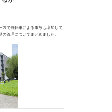
一方で自転車による事故も増加して
勤の管理についてまとめました。