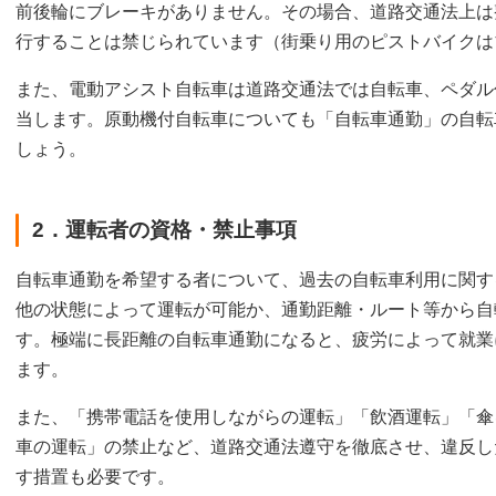
前後輪にブレーキがありません。その場合、道路交通法上は
行することは禁じられています（街乗り用のピストバイクは
また、電動アシスト自転車は道路交通法では自転車、ペダル
当します。原動機付自転車についても「自転車通勤」の自転
しょう。
2．運転者の資格・禁止事項
自転車通勤を希望する者について、過去の自転車利用に関す
他の状態によって運転が可能か、通勤距離・ルート等から自
す。極端に長距離の自転車通勤になると、疲労によって就業
ます。
また、「携帯電話を使用しながらの運転」「飲酒運転」「傘
車の運転」の禁止など、道路交通法遵守を徹底させ、違反し
す措置も必要です。