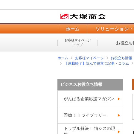
ホーム
ソリューション・
お客様マイページ
お役立ち
トップ
ホーム
お客様マイページ
お役立ち情報
【連載終了】読んで役立つ記事・コラム
ビジネスお役立ち情報
がんばる企業応援マガジン
即効！ ITライブラリー
トラブル解決！ 情シスの現