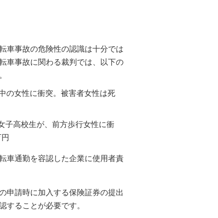
転車事故の危険性の認識は十分では
転車事故に関わる裁判では、以下の
。
行中の女性に衝突。被害者女性は死
女子高校生が、前方歩行女性に衝
万円
転車通勤を容認した企業に使用者責
の申請時に加入する保険証券の提出
認することが必要です。