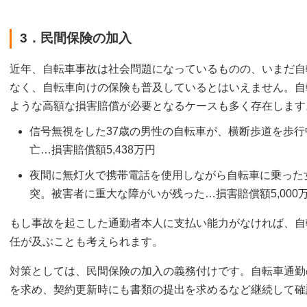
3．民間保険の加入
近年、自転車事故は社会問題になっているものの、いまだ自
なく、自転車向けの保険も普及しているとはいえません。自
ような高額な損害賠償が必要となるケースも多く存在します
信号無視をした37歳の男性の自転車が、横断歩道を歩
亡…損害賠償額5,438万円
夜間に無灯火で携帯電話を使用しながら自転車に乗った
突。被害者に重大な障がいが残った…損害賠償額5,000
もし事故を起こした通勤者本人に支払い能力がなければ、自
任が及ぶことも考えられます。
対策としては、民間保険の加入の義務付けです。自転車通勤
を求め、契約更新時にも書類の提出を求めるなど継続して確