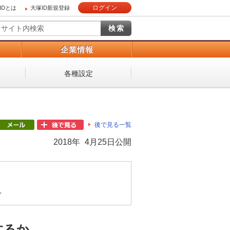
ログイン
IDとは
大塚ID新規登録
）
企業情報
各種設定
後で見る一覧
2018年 4月25日公開
。
するか