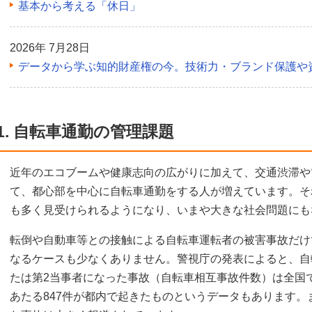
基本から考える「休日」
2026年 7月28日
データから学ぶ知的財産権の今。技術力・ブランド保護や
1. 自転車通勤の管理課題
近年のエコブームや健康志向の広がりに加えて、交通渋滞や
て、都心部を中心に自転車通勤をする人が増えています。そ
も多く見受けられるようになり、いまや大きな社会問題にも
転倒や自動車等との接触による自転車運転者の被害事故だけ
なるケースも少なくありません。警視庁の発表によると、自
たは第2当事者になった事故（自転車相互事故件数）は全国で2
あたる847件が都内で起きたものというデータもあります