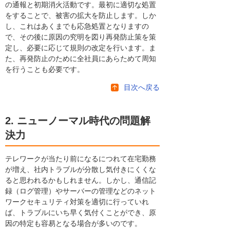
の通報と初期消火活動です。最初に適切な処置
をすることで、被害の拡大を防止します。しか
し、これはあくまでも応急処置となりますの
で、その後に原因の究明を図り再発防止策を策
定し、必要に応じて規則の改定を行います。ま
た、再発防止のために全社員にあらためて周知
を行うことも必要です。
目次へ戻る
2. ニューノーマル時代の問題解
決力
テレワークが当たり前になるにつれて在宅勤務
が増え、社内トラブルが分散し気付きにくくな
ると思われるかもしれません。しかし、通信記
録（ログ管理）やサーバーの管理などのネット
ワークセキュリティ対策を適切に行っていれ
ば、トラブルにいち早く気付くことができ、原
因の特定も容易となる場合が多いのです。