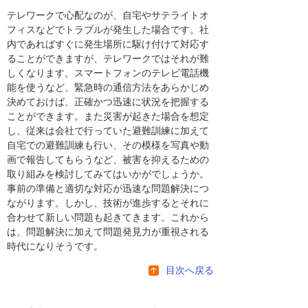
テレワークで心配なのが、自宅やサテライトオ
フィスなどでトラブルが発生した場合です。社
内であればすぐに発生場所に駆け付けて対応す
ることができますが、テレワークではそれが難
しくなります。スマートフォンのテレビ電話機
能を使うなど、緊急時の通信方法をあらかじめ
決めておけば、正確かつ迅速に状況を把握する
ことができます。また災害が起きた場合を想定
し、従来は会社で行っていた避難訓練に加えて
自宅での避難訓練も行い、その模様を写真や動
画で報告してもらうなど、被害を抑えるための
取り組みを検討してみてはいかがでしょうか。
事前の準備と適切な対応が迅速な問題解決につ
ながります。しかし、技術が進歩するとそれに
合わせて新しい問題も起きてきます。これから
は、問題解決に加えて問題発見力が重視される
時代になりそうです。
目次へ戻る