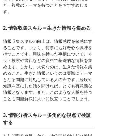
ど、複数のテーマを持つことをおすすめしま
す。
2. 情報収集スキル＝生きた情報を集める
情報収集スキルの向上は、情報感度を敏感にす
ることです。つまり、何事にも好奇心や興味を
持つことです。興味を持った事柄について、ネ
ット検索や書籍などの資料で基礎的な情報を集
めます。しかし、大切なのは、生きた情報を集
めること。生きた情報というのは実際にテーマ
となる問題に対処している人の声です。経験や
知識を基にした話を聞ければ、とても有意義な
情報となります。また、このような人脈を持つ
ことも問題解決に大いに役立つことでしょう。
3. 情報分析スキル＝多角的な視点で検証
する
もし問題を発見したら、その問題が生じた原因