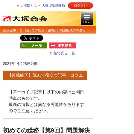
大塚IDとは
大塚ID新規登録
ログイン
実務記事
初めての総務【第9回】問題解決力を磨く
後で見る一覧
2021年 4月28日公開
【連載終了】読んで役立つ記事・コラム
【アーカイブ記事】以下の内容は公開日
時点のものです。
最新の情報とは異なる可能性があります
のでご注意ください。
初めての総務【第9回】問題解決