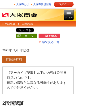
大塚IDとは
大塚ID新規登録
ログイン
IT用語辞典
2段階認証
後で見る一覧
2021年 2月 1日公開
IT用語辞典
【アーカイブ記事】以下の内容は公開日
時点のものです。
最新の情報とは異なる可能性があります
のでご注意ください。
2段階認証