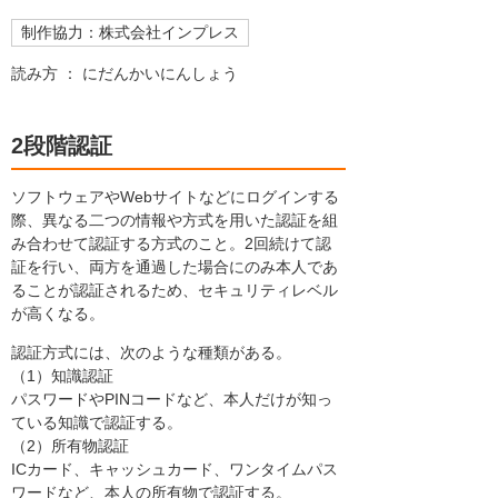
制作協力：株式会社インプレス
読み方 ： にだんかいにんしょう
2段階認証
ソフトウェアやWebサイトなどにログインする
際、異なる二つの情報や方式を用いた認証を組
み合わせて認証する方式のこと。2回続けて認
証を行い、両方を通過した場合にのみ本人であ
ることが認証されるため、セキュリティレベル
が高くなる。
認証方式には、次のような種類がある。
（1）知識認証
パスワードやPINコードなど、本人だけが知っ
ている知識で認証する。
（2）所有物認証
ICカード、キャッシュカード、ワンタイムパス
ワードなど、本人の所有物で認証する。