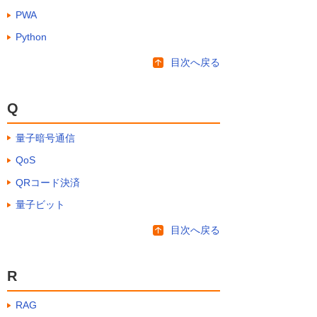
PWA
Python
目次へ戻る
Q
量子暗号通信
QoS
QRコード決済
量子ビット
目次へ戻る
R
RAG