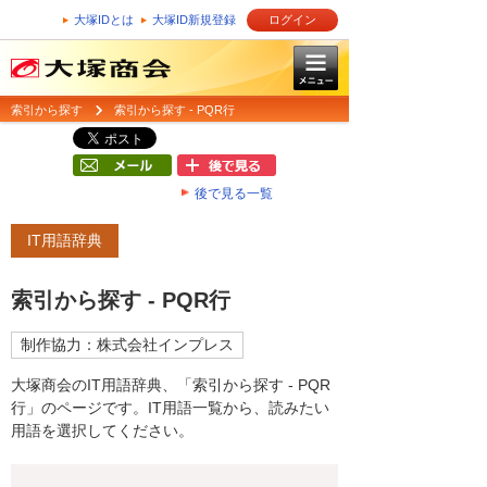
大塚IDとは
大塚ID新規登録
ログイン
索引から探す
索引から探す - PQR行
後で見る一覧
IT用語辞典
索引から探す - PQR行
制作協力：株式会社インプレス
大塚商会のIT用語辞典、「索引から探す - PQR
行」のページです。IT用語一覧から、読みたい
用語を選択してください。