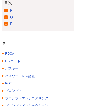
目次
P
Q
R
P
PDCA
PINコード
パスキー
パスワードレス認証
PoC
プロンプト
プロンプトエンジニアリング
プロンプトインジェクション