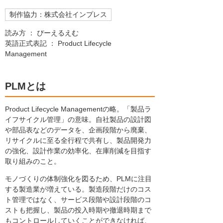
制作協力：株式会社インプレス
読み方 ： ぴーえるえむ
英語正式表記 ： Product Lifecycle
Management
PLMとは
Product Lifecycle Managementの略。「製品ラ
イフサイクル管理」の意味。自社製品の設計図
や部品表などのデータを、企画段階から廃棄、
リサイクルに至る全行程で共有し、製品開発力
の強化、設計作業の効率化、在庫削減を目指す
取り組みのこと。
モノづくりの体制強化を図るため、PLMに注目
する製造業が増えている。製造段階だけのコス
ト管理ではなく、サービス段階や設計段階のコ
ストも把握し、製品の投入時期や撤退時期まで
もコントロールしていくことができなければ、