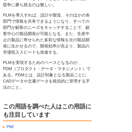
競争に勝ち残るのは難しい。
PLMを導入すれば、設計や製造、そのほかの各
部門で情報を共有できるようになり、すべての
部門が顧客のニーズをキャッチすることで、顧
客中心の製品開発が可能となる。また、生産中
止の製品に寄せられた多彩な情報を次の製品開
発に生かせるので、開発効率が高まり、製品の
市場投入スピードも加速する。
PLMを実現するためのベースとなるのが、
PDM（プロダクト・データ・マネジメント）で
ある。PDMとは、設計対象となる製品ごとに
CADデータや文書データを統括的に管理する手
法のこと。
この用語を調べた人はこの用語に
も注目しています
PMI