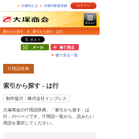
大塚IDとは
大塚ID新規登録
ログイン
索引から探す
索引から探す - は行
後で見る一覧
IT用語辞典
索引から探す - は行
制作協力：株式会社インプレス
大塚商会のIT用語辞典、「索引から探す - は
行」のページです。IT用語一覧から、読みたい
用語を選択してください。