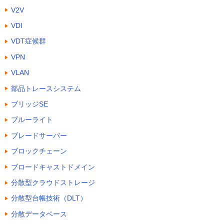
V2V
VDI
VDT症候群
VPN
VLAN
部品トレースシステム
ブリッジSE
ブルーライト
ブレードサーバー
ブロックチェーン
ブロードキャストドメイン
分散型クラウドストレージ
分散型台帳技術（DLT）
分散データベース