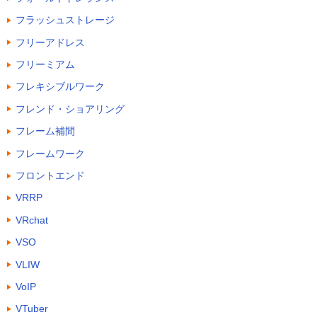
フラッシュストレージ
フリーアドレス
フリーミアム
フレキシブルワーク
フレンド・ショアリング
フレーム補間
フレームワーク
フロントエンド
VRRP
VRchat
VSO
VLIW
VoIP
VTuber