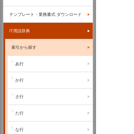
テンプレート・業務書式 ダウンロード
IT用語辞典
索引から探す
あ行
か行
さ行
た行
な行