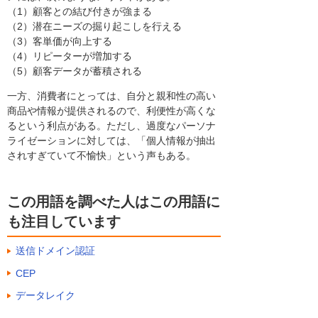
（1）顧客との結び付きが強まる
（2）潜在ニーズの掘り起こしを行える
（3）客単価が向上する
（4）リピーターが増加する
（5）顧客データが蓄積される
一方、消費者にとっては、自分と親和性の高い
商品や情報が提供されるので、利便性が高くな
るという利点がある。ただし、過度なパーソナ
ライゼーションに対しては、「個人情報が抽出
されすぎていて不愉快」という声もある。
この用語を調べた人はこの用語に
も注目しています
送信ドメイン認証
CEP
データレイク