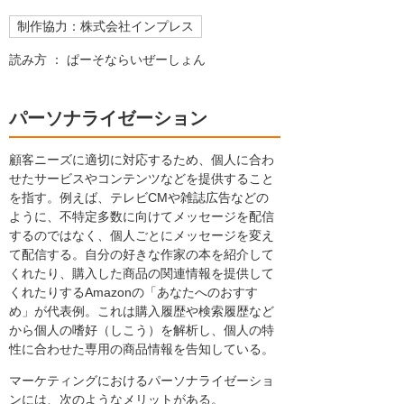
制作協力：株式会社インプレス
読み方 ： ぱーそならいぜーしょん
パーソナライゼーション
顧客ニーズに適切に対応するため、個人に合わ
せたサービスやコンテンツなどを提供すること
を指す。例えば、テレビCMや雑誌広告などの
ように、不特定多数に向けてメッセージを配信
するのではなく、個人ごとにメッセージを変え
て配信する。自分の好きな作家の本を紹介して
くれたり、購入した商品の関連情報を提供して
くれたりするAmazonの「あなたへのおすす
め」が代表例。これは購入履歴や検索履歴など
から個人の嗜好（しこう）を解析し、個人の特
性に合わせた専用の商品情報を告知している。
マーケティングにおけるパーソナライゼーショ
ンには、次のようなメリットがある。