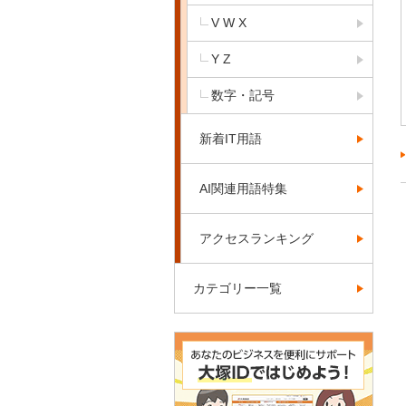
V W X
Y Z
数字・記号
新着IT用語
AI関連用語特集
アクセスランキング
カテゴリー一覧