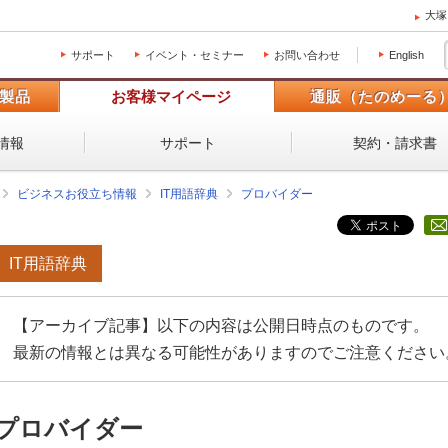
大塚
サポート
イベント・セミナー
お問い合わせ
English
製品
お客様マイページ
通販（たのめーる
情報
サポート
契約・請求書
ビジネスお役立ち情報
IT用語辞典
プロバイダー
IT用語辞典
【アーカイブ記事】以下の内容は公開日時点のものです。
最新の情報とは異なる可能性がありますのでご注意ください
プロバイダー