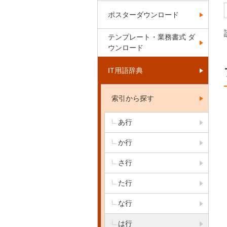
ポスターダウンロード
テンプレート・業務書式 ダ
ウンロード
IT用語辞典
索引から探す
あ行
か行
さ行
た行
な行
は行