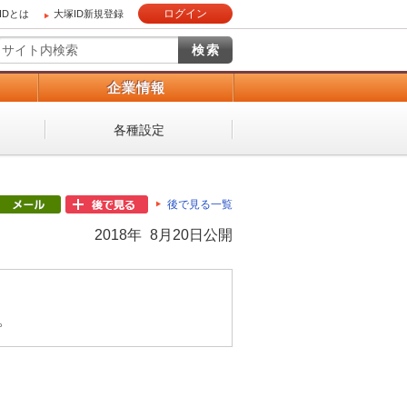
ログイン
IDとは
大塚ID新規登録
）
企業情報
各種設定
後で見る一覧
2018年 8月20日公開
。