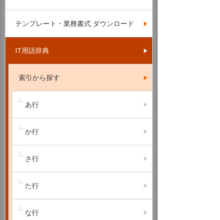
テンプレート・業務書式 ダウンロード
IT用語辞典
索引から探す
あ行
か行
さ行
た行
な行