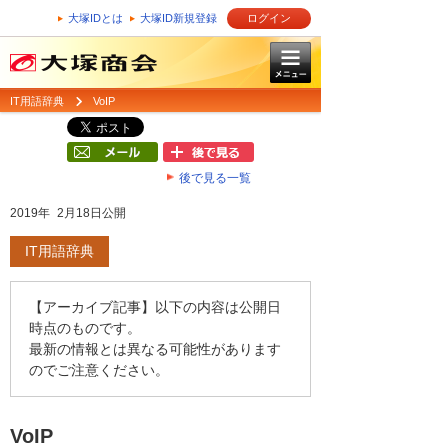
大塚IDとは
大塚ID新規登録
ログイン
IT用語辞典
VoIP
後で見る一覧
2019年 2月18日公開
IT用語辞典
【アーカイブ記事】以下の内容は公開日
時点のものです。
最新の情報とは異なる可能性があります
のでご注意ください。
VoIP