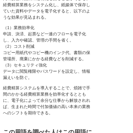
経費精算業務をシステム化し、紙媒体で保存し
ていた資料やデータを電子化すると、以下のよ
うな効果が見込まれる。
（1）業務効率化
申請、決済、起票など一連のフローを電子化
し、入力や確認、管理の手間を省く。
（2）コスト削減
コピー用紙代やコピー機のインク代、書類の保
管場所、廃棄にかかる経費などを削減する。
（3）セキュリティ強化
データに閲覧権限やパスワードを設定し、情報
漏えいを防ぐ。
経費精算システムを導入することで、煩雑で手
間のかかる経費精算業務を効率化するととも
に、電子化によって余分な仕事から解放されれ
ば、生まれた時間で付加価値の高い本来の業務
へのシフトを期待できる。
この用語を調べた人はこの用語に