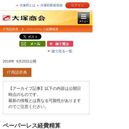
大塚IDとは
大塚ID新規登録
ログイン
IT用語辞典
ペーパーレス経費精算
後で見る一覧
2018年 8月20日公開
IT用語辞典
【アーカイブ記事】以下の内容は公開日
時点のものです。
最新の情報とは異なる可能性があります
のでご注意ください。
ペーパーレス経費精算