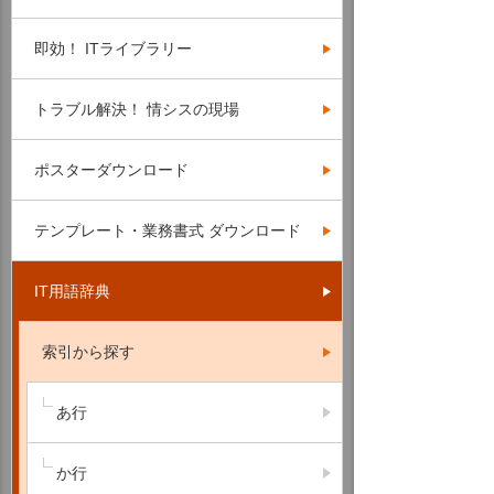
即効！ ITライブラリー
トラブル解決！ 情シスの現場
ポスターダウンロード
テンプレート・業務書式 ダウンロード
IT用語辞典
索引から探す
あ行
か行