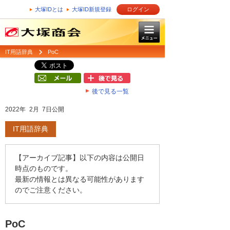
大塚IDとは
大塚ID新規登録
ログイン
IT用語辞典
PoC
後で見る一覧
2022年 2月 7日公開
IT用語辞典
【アーカイブ記事】以下の内容は公開日
時点のものです。
最新の情報とは異なる可能性があります
のでご注意ください。
PoC