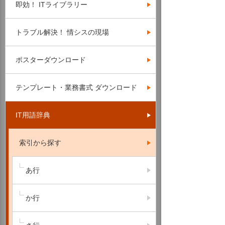
即効！ ITライブラリー
トラブル解決！ 情シスの現場
ポスターダウンロード
テンプレート・業務書式 ダウンロード
IT用語辞典
索引から探す
あ行
か行