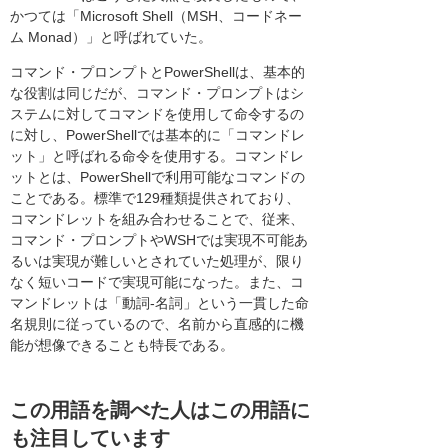
かつては「Microsoft Shell（MSH、コードネー
ム Monad）」と呼ばれていた。
コマンド・プロンプトとPowerShellは、基本的
な役割は同じだが、コマンド・プロンプトはシ
ステムに対してコマンドを使用して命令するの
に対し、PowerShellでは基本的に「コマンドレ
ット」と呼ばれる命令を使用する。コマンドレ
ットとは、PowerShellで利用可能なコマンドの
ことである。標準で129種類提供されており、
コマンドレットを組み合わせることで、従来、
コマンド・プロンプトやWSHでは実現不可能あ
るいは実現が難しいとされていた処理が、限り
なく短いコードで実現可能になった。また、コ
マンドレットは「動詞-名詞」という一貫した命
名規則に従っているので、名前から直感的に機
能が想像できることも特長である。
この用語を調べた人はこの用語に
も注目しています