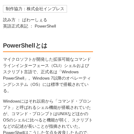
制作協力：株式会社インプレス
読み方 ： ぱわーしぇる
英語正式表記 ： PowerShell
PowerShellとは
マイクロソフトが開発した拡張可能なコマンド
ラインインターフェース（CLI）シェルおよび
スクリプト言語で、正式名は「Windows
PowerShell」。Windows 7以降のオペレーティ
ングシステム（OS）には標準で搭載されてい
る。
Windowsにはそれ以前から「コマンド・プロン
プト」と呼ばれるシェル機能が搭載されていた
が、コマンド・プロンプトはUNIXなどほかの
OSのシェルに比べると機能が弱く、スクリプト
などの記述が長いことが指摘されていた。
PowerShellはこうした欠点を改良したもので、