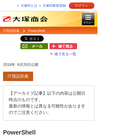
大塚IDとは
大塚ID新規登録
ログイン
IT用語辞典
PowerShell
後で見る一覧
2018年 8月20日公開
IT用語辞典
【アーカイブ記事】以下の内容は公開日
時点のものです。
最新の情報とは異なる可能性があります
のでご注意ください。
PowerShell