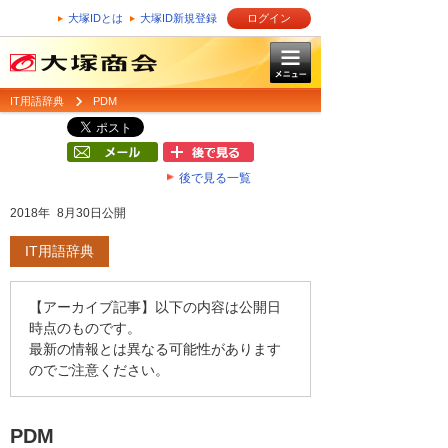
大塚IDとは
大塚ID新規登録
ログイン
IT用語辞典
PDM
後で見る一覧
2018年 8月30日公開
IT用語辞典
【アーカイブ記事】以下の内容は公開日
時点のものです。
最新の情報とは異なる可能性があります
のでご注意ください。
PDM