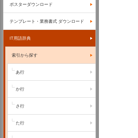
ポスターダウンロード
テンプレート・業務書式 ダウンロード
IT用語辞典
索引から探す
あ行
か行
さ行
た行