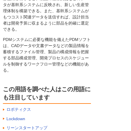
タが基幹系システムに反映され、新しい生産管
理体制を構築できる。また、基幹系システムが
もつコスト関連データを送信すれば、設計担当
者は開発予算に収まるように部品を的確に選定
できる。
PDMシステムに必要な機能を備えたPDMソフト
は、CADデータや文書データなどの製品情報を
蓄積するファイル管理、製品の構成情報を把握
する部品構成管理、開発プロセスのスケジュー
ルを制御するワークフロー管理などの機能があ
る。
この用語を調べた人はこの用語に
も注目しています
ロボティクス
Lockdown
リーンスタートアップ