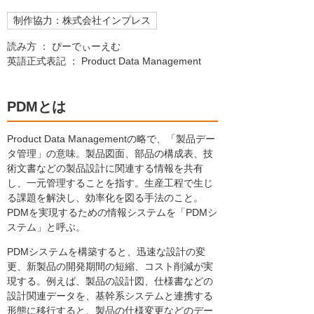
制作協力：株式会社インプレス
読み方 ： ぴーでぃーえむ
英語正式表記 ： Product Data Management
PDMとは
Product Data Managementの略で、「製品デー
タ管理」の意味。製品図面、部品の構成表、技
術文書などの製品設計に関連する情報を共有
し、一元管理することを指す。生産工程で生じ
る課題を解決し、効率化を図る手法のこと。
PDMを実現するための情報システムを「PDMシ
ステム」と呼ぶ。
PDMシステムを構築すると、迅速な設計の変
更、新製品の開発期間の短縮、コスト削減が実
現する。例えば、製品の設計図、仕様書などの
設計関連データを、基幹系システムと連携する
形態に移行すると、製品の仕様変更などのデー