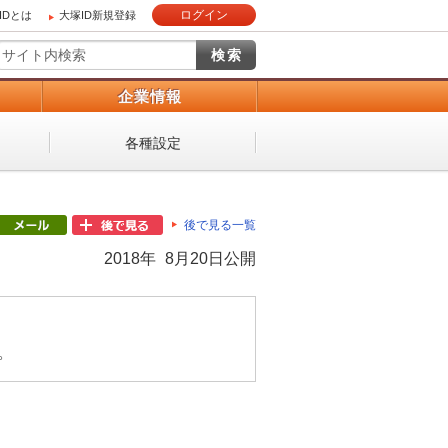
ログイン
IDとは
大塚ID新規登録
）
企業情報
各種設定
後で見る一覧
2018年 8月20日公開
。