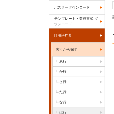
ポスターダウンロード
テンプレート・業務書式 ダ
ウンロード
IT用語辞典
索引から探す
あ行
か行
さ行
た行
な行
は行