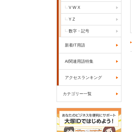
V W X
Y Z
数字・記号
新着IT用語
AI関連用語特集
アクセスランキング
カテゴリー一覧