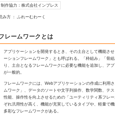
制作協力：株式会社インプレス
読み方 ： ふれーむわーく
フレームワークとは
アプリケーションを開発するとき、その土台として機能させ
ーションフレームワーク」とも呼ばれる。「枠組み」「骨組
り、土台となるフレームワークに必要な機能を追加し、アプ
が一般的。
フレームワークには、Webアプリケーションの作成に利用さ
ムワーク」、データのソートや文字列操作、数学関数、テス
性能、操作性を向上させるための「ユーティリティ系フレー
ぞれ汎用性が高く、機能が充実しているタイプや、軽量で機
多彩なフレームワークがある。