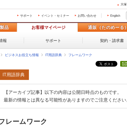
大塚
サポート
イベント・セミナー
お問い合わせ
English
製品
お客様マイページ
通販（たのめーる
情報
サポート
契約・請求書
ビジネスお役立ち情報
IT用語辞典
フレームワーク
IT用語辞典
【アーカイブ記事】以下の内容は公開日時点のものです。
最新の情報とは異なる可能性がありますのでご注意ください
フレームワーク