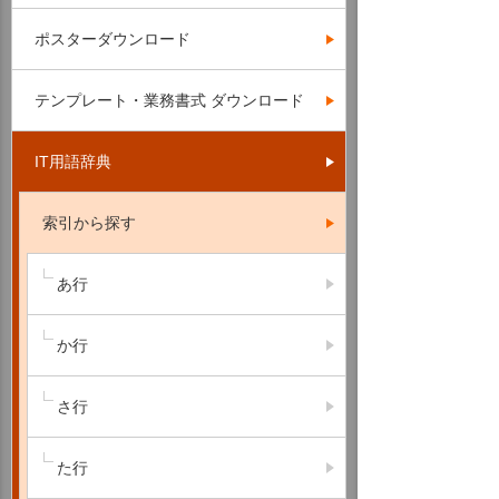
ポスターダウンロード
テンプレート・業務書式 ダウンロード
IT用語辞典
索引から探す
あ行
か行
さ行
た行