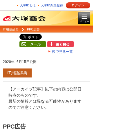
大塚IDとは
大塚ID新規登録
ログイン
IT用語辞典
PPC広告
後で見る一覧
2020年 6月15日公開
IT用語辞典
【アーカイブ記事】以下の内容は公開日
時点のものです。
最新の情報とは異なる可能性があります
のでご注意ください。
PPC広告