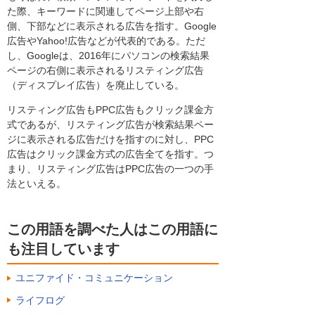
た際、キーワードに関連してページ上部や右
側、下部などに表示される広告を指す。Google
広告やYahoo!広告などが代表的である。ただ
し、Googleは、2016年にパソコンの検索結果
ページの右側に表示されるリスティング広告
（ディスプレイ広告）を廃止している。
リスティング広告もPPC広告もクリック課金方
式であるが、リスティング広告が検索結果ペー
ジに表示される広告だけを指すのに対し、PPC
広告はクリック課金方式の広告全てを指す。つ
まり、リスティング広告はPPC広告の一つの手
法といえる。
この用語を調べた人はこの用語に
も注目しています
ユニファイド・コミュニケーション
ライフログ