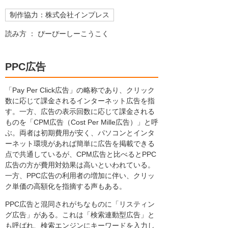
制作協力：株式会社インプレス
読み方 ： ぴーぴーしーこうこく
PPC広告
「Pay Per Click広告」の略称であり、クリック
数に応じて課金されるインターネット広告を指
す。一方、広告の表示回数に応じて課金される
ものを「CPM広告（Cost Per Mille広告）」と呼
ぶ。両者は初期費用が安く、パソコンとインタ
ーネット環境があれば簡単に広告を掲載できる
点で共通しているが、CPM広告と比べるとPPC
広告の方が費用対効果は高いといわれている。
一方、PPC広告の利用者の増加に伴い、クリッ
ク単価の高額化を指摘する声もある。
PPC広告と混同されがちなものに「リスティン
グ広告」がある。これは「検索連動型広告」と
も呼ばれ、検索エンジンにキーワードを入力し