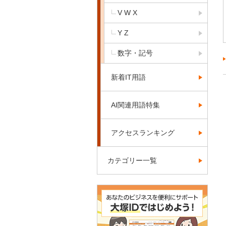
V W X
Y Z
数字・記号
新着IT用語
AI関連用語特集
アクセスランキング
カテゴリー一覧