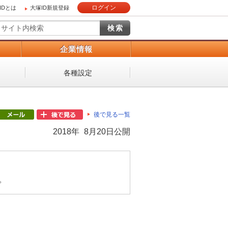
ログイン
IDとは
大塚ID新規登録
）
企業情報
各種設定
後で見る一覧
2018年 8月20日公開
。