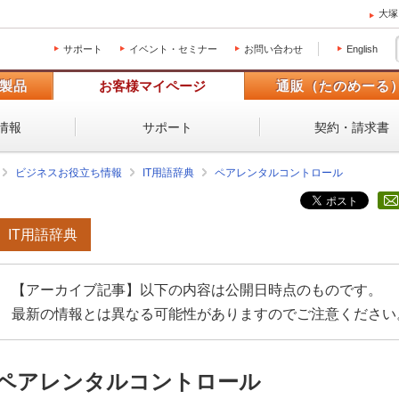
大塚
サポート
イベント・セミナー
お問い合わせ
English
製品
お客様マイページ
通販（たのめーる
情報
サポート
契約・請求書
ビジネスお役立ち情報
IT用語辞典
ペアレンタルコントロール
IT用語辞典
【アーカイブ記事】以下の内容は公開日時点のものです。
最新の情報とは異なる可能性がありますのでご注意ください
ペアレンタルコントロール