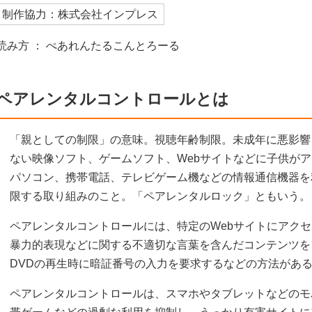
制作協力：株式会社インプレス
読み方 ： ぺあれんたるこんとろーる
ペアレンタルコントロールとは
「親としての制限」の意味。視聴年齢制限。未成年に悪影響
ない映像ソフト、ゲームソフト、Webサイトなどに子供が
パソコン、携帯電話、テレビゲーム機などの情報通信機器を
限する取り組みのこと。「ペアレンタルロック」ともいう。
ペアレンタルコントロールには、特定のWebサイトにアク
暴力的表現などに関する不適切な言葉を含んだコンテンツを
DVDの再生時に暗証番号の入力を要求するなどの方法があ
ペアレンタルコントロールは、スマホやタブレットなどのモ