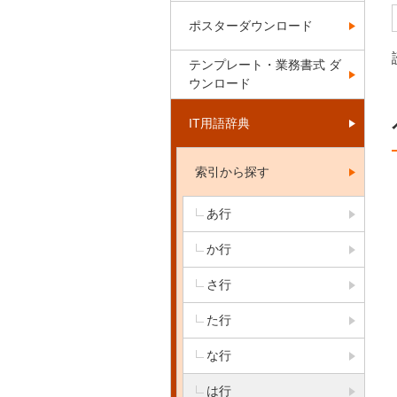
ポスターダウンロード
テンプレート・業務書式 ダ
ウンロード
IT用語辞典
索引から探す
あ行
か行
さ行
た行
な行
は行