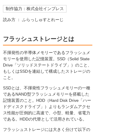
制作協力：株式会社インプレス
読み方 ： ふらっしゅすとれーじ
フラッシュストレージとは
不揮発性の半導体メモリーであるフラッシュメ
モリーを使用した記憶装置。SSD（Solid State
Drive「ソリッドステートドライブ」）のこと、
もしくはSSDを連結して構成したストレージの
こと。
SSDとは、不揮発性フラッシュメモリーの一種
であるNAND型フラッシュメモリーを搭載した
記憶装置のこと。HDD（Hard Disk Drive「ハー
ドディスクドライブ」）よりもランダムアクセ
ス性能が圧倒的に高速で、小型、軽量、省電力
である。HDDの代替として活用されている。
フラッシュストレージには大きく分けて以下の