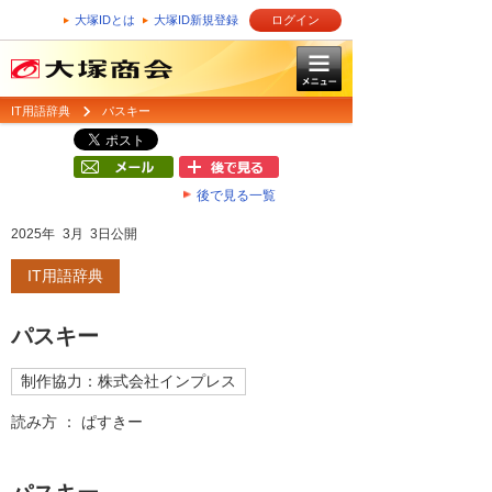
大塚IDとは
大塚ID新規登録
ログイン
IT用語辞典
パスキー
後で見る一覧
2025年 3月 3日公開
IT用語辞典
パスキー
制作協力：株式会社インプレス
読み方 ： ぱすきー