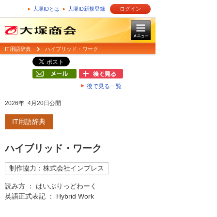
大塚IDとは
大塚ID新規登録
ログイン
IT用語辞典
ハイブリッド・ワーク
後で見る一覧
2026年 4月20日公開
IT用語辞典
ハイブリッド・ワーク
制作協力：株式会社インプレス
読み方 ： はいぶりっどわーく
英語正式表記 ： Hybrid Work