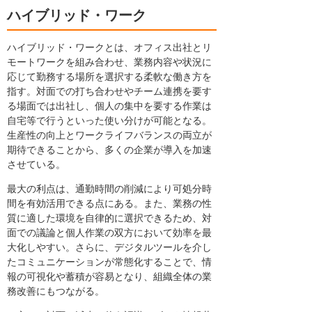
ハイブリッド・ワーク
ハイブリッド・ワークとは、オフィス出社とリ
モートワークを組み合わせ、業務内容や状況に
応じて勤務する場所を選択する柔軟な働き方を
指す。対面での打ち合わせやチーム連携を要す
る場面では出社し、個人の集中を要する作業は
自宅等で行うといった使い分けが可能となる。
生産性の向上とワークライフバランスの両立が
期待できることから、多くの企業が導入を加速
させている。
最大の利点は、通勤時間の削減により可処分時
間を有効活用できる点にある。また、業務の性
質に適した環境を自律的に選択できるため、対
面での議論と個人作業の双方において効率を最
大化しやすい。さらに、デジタルツールを介し
たコミュニケーションが常態化することで、情
報の可視化や蓄積が容易となり、組織全体の業
務改善にもつながる。