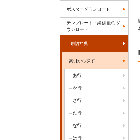
ポスターダウンロード
テンプレート・業務書式 ダ
ウンロード
IT用語辞典
索引から探す
あ行
か行
さ行
た行
な行
は行