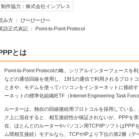
制作協力：株式会社インプレス
読み方 ： ぴーぴーぴー
英語正式表記 ： Point-to-Point Protocol
PPPとは
Point-to-Point Protocolの略。シリアルインターフ
などの通信回線を使用し、1対1の通信で利用されるプロト
ときや、モデムを使ってパソコンをインターネットに接続す
ーネットの標準化組織IETF（Internet Engineering Task
ルーターは、独自の回線接続用プロトコルを採用している。
ク上に混在すると、相互接続性が保証されないが、PPPを
在、ほとんどのルーターやパソコン用TCP/IPソフトはPPP
ム間相互接続）モデルなら、TCPやIPより下位の第2層（