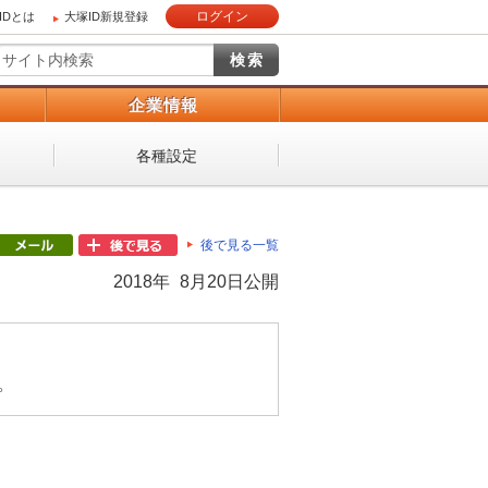
ログイン
IDとは
大塚ID新規登録
）
企業情報
各種設定
後で見る一覧
2018年 8月20日公開
。