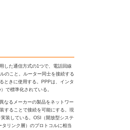
ェースを利用した通信方式の1つで、電話回線
コルのこと。ルーター同士を接続する
るときに使用する。PPPは、インタ
 Force）で標準化されている。
異なるメーカーの製品をネットワー
実装することで接続を可能にする。現
を実装している。OSI（開放型システ
データリンク層）のプロトコルに相当