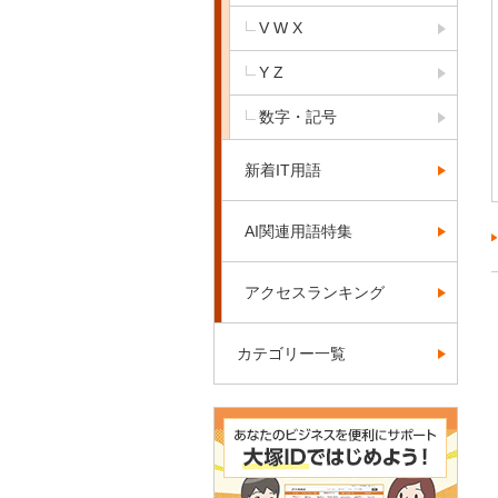
V W X
Y Z
数字・記号
新着IT用語
AI関連用語特集
アクセスランキング
カテゴリー一覧