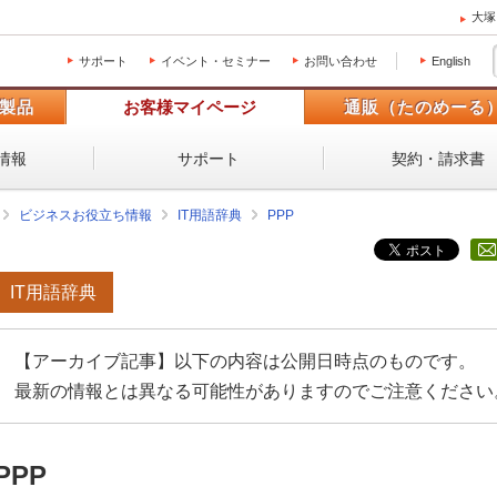
大塚
サポート
イベント・セミナー
お問い合わせ
English
製品
お客様マイページ
通販（たのめーる
情報
サポート
契約・請求書
ビジネスお役立ち情報
IT用語辞典
PPP
IT用語辞典
【アーカイブ記事】以下の内容は公開日時点のものです。
最新の情報とは異なる可能性がありますのでご注意ください
PPP