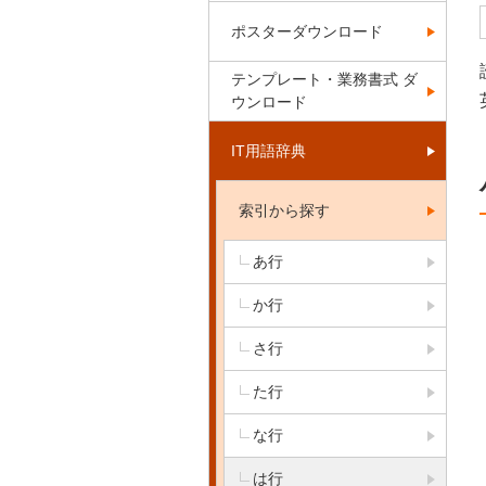
ポスターダウンロード
テンプレート・業務書式 ダ
ウンロード
IT用語辞典
索引から探す
あ行
か行
さ行
た行
な行
は行