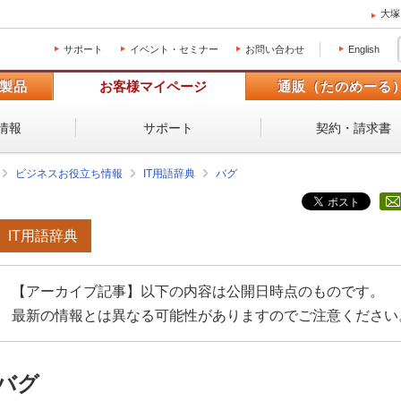
大塚
サポート
イベント・セミナー
お問い合わせ
English
製品
お客様マイページ
通販（たのめーる
情報
サポート
契約・請求書
ビジネスお役立ち情報
IT用語辞典
バグ
IT用語辞典
【アーカイブ記事】以下の内容は公開日時点のものです。
最新の情報とは異なる可能性がありますのでご注意ください
バグ