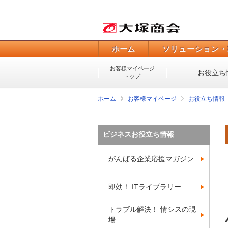
ホーム
ソリューション・
お客様マイページ
お役立ち
トップ
ホーム
お客様マイページ
お役立ち情報
ビジネスお役立ち情報
がんばる企業応援マガジン
即効！ ITライブラリー
トラブル解決！ 情シスの現
場