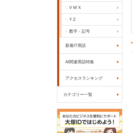
V W X
Y Z
数字・記号
新着IT用語
AI関連用語特集
アクセスランキング
カテゴリー一覧