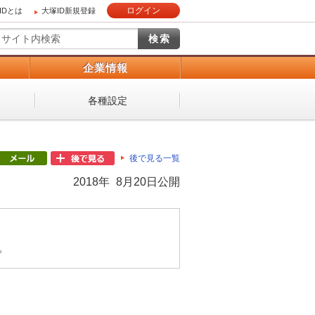
ログイン
IDとは
大塚ID新規登録
）
企業情報
各種設定
後で見る一覧
2018年 8月20日公開
。