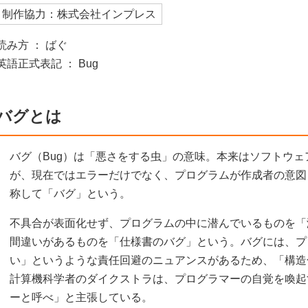
制作協力：株式会社インプレス
読み方 ： ばぐ
英語正式表記 ： Bug
バグとは
バグ（Bug）は「悪さをする虫」の意味。本来はソフトウ
が、現在ではエラーだけでなく、プログラムが作成者の意図
称して「バグ」という。
不具合が表面化せず、プログラムの中に潜んでいるものを「
間違いがあるものを「仕様書のバグ」という。バグには、プ
い」というような責任回避のニュアンスがあるため、「構造
計算機科学者のダイクストラは、プログラマーの自覚を喚起
ーと呼べ」と主張している。