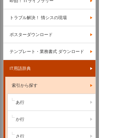
即効！ ITライブラリー
トラブル解決！ 情シスの現場
ポスターダウンロード
テンプレート・業務書式 ダウンロード
IT用語辞典
索引から探す
あ行
か行
さ行