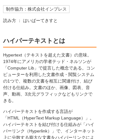
制作協力：株式会社インプレス
読み方 ： はいぱーてきすと
ハイパーテキストとは
Hypertext（テキストを超えた文書）の意味。
1974年にアメリカの学者テッド・ネルソンが
「Computer Lib」で提言した概念である。コン
ピューターを利用した文書作成・閲覧システム
の1つで、複数の文書を相互に関連付け、結び
付ける仕組み。文書のほか、画像、図表、音
声、動画、3次元グラフィックなどもリンクで
きる。
ハイパーテキストを作成する言語が
「HTML（HyperText Markup Language）」。
ハイパーテキストを結び付ける仕組みが「ハイ
パーリンク（Hyperlink）」で、インターネット
上に分散する膨大な文書をハイパーリンクによ