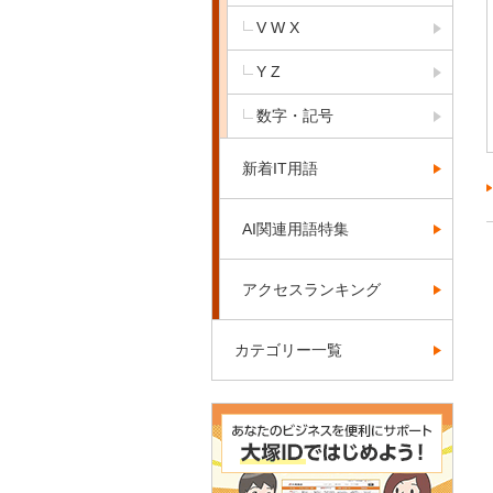
V W X
Y Z
数字・記号
新着IT用語
AI関連用語特集
アクセスランキング
カテゴリー一覧