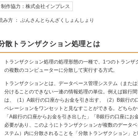
制作協力：株式会社インプレス
読み方 ： ぶんさんとらんざくしょんしょり
分散トランザクション処理とは
トランザクション処理の処理形態の一種で、1つのトランザ
の複数のコンピューターに分散して実行する方式。
トランザクションとは、データベース管理システム（または
分けることのできない一連の情報処理の単位。例えば銀行間
は、（1）A銀行の口座からお金を引き出す、（2）B銀行の
ペレーションをワンセットと見なすことができる。どちらか
「A銀行の口座からお金を引き出した」「B銀行の口座にお
必要があり、このようにトランザクションが複数のデータベ
ステム）内に分散されることを「分散トランザクション」と