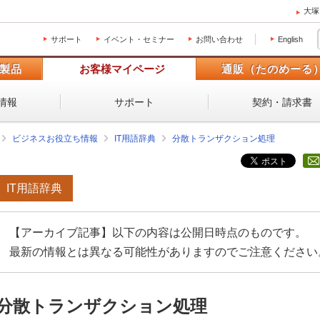
大塚
サポート
イベント・セミナー
お問い合わせ
English
製品
お客様マイページ
通販（たのめーる
情報
サポート
契約・請求書
ビジネスお役立ち情報
IT用語辞典
分散トランザクション処理
IT用語辞典
【アーカイブ記事】以下の内容は公開日時点のものです。
最新の情報とは異なる可能性がありますのでご注意ください
分散トランザクション処理