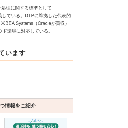
ション処理に関する標準として
モデル」を定義している。DTPに準拠した代表的
 Systems（Oracleが買収）
、クラウド環境に対応している。
ています
つ情報をご紹介