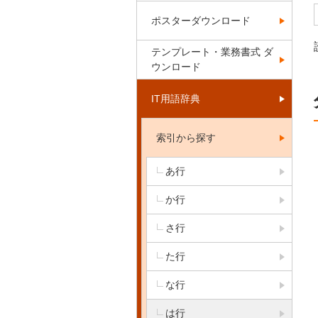
ポスターダウンロード
テンプレート・業務書式 ダ
ウンロード
IT用語辞典
索引から探す
あ行
か行
さ行
た行
な行
は行