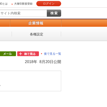
ログイン
IDとは
大塚ID新規登録
）
企業情報
各種設定
後で見る一覧
2018年 8月20日公開
。