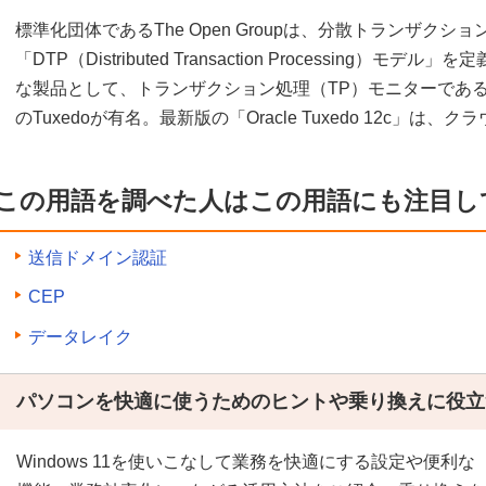
標準化団体であるThe Open Groupは、分散トランザク
「DTP（Distributed Transaction Processing）
な製品として、トランザクション処理（TP）モニターである米BEA
のTuxedoが有名。最新版の「Oracle Tuxedo 12c」は
この用語を調べた人はこの用語にも注目し
送信ドメイン認証
CEP
データレイク
パソコンを快適に使うためのヒントや乗り換えに役立
Windows 11を使いこなして業務を快適にする設定や便利な