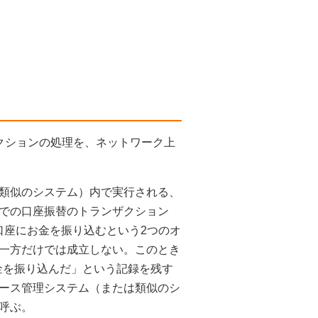
クションの処理を、ネットワーク上
類似のシステム）内で実行される、
での口座振替のトランザクション
口座にお金を振り込むという2つのオ
一方だけでは成立しない。このとき
金を振り込んだ」という記録を残す
ース管理システム（または類似のシ
呼ぶ。