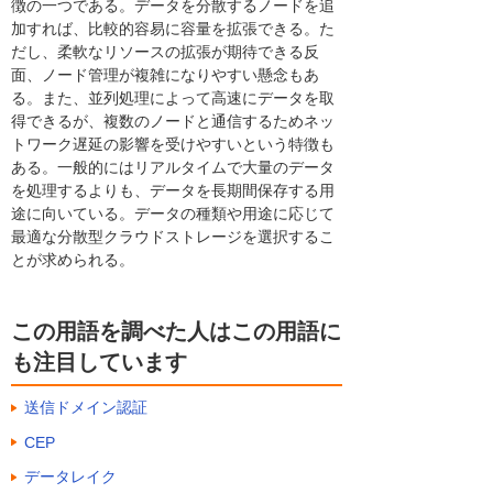
徴の一つである。データを分散するノードを追
加すれば、比較的容易に容量を拡張できる。た
だし、柔軟なリソースの拡張が期待できる反
面、ノード管理が複雑になりやすい懸念もあ
る。また、並列処理によって高速にデータを取
得できるが、複数のノードと通信するためネッ
トワーク遅延の影響を受けやすいという特徴も
ある。一般的にはリアルタイムで大量のデータ
を処理するよりも、データを長期間保存する用
途に向いている。データの種類や用途に応じて
最適な分散型クラウドストレージを選択するこ
とが求められる。
この用語を調べた人はこの用語に
も注目しています
送信ドメイン認証
CEP
データレイク