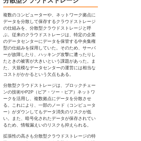
分散型クラウドストレージ
複数のコンピューターや、ネットワーク拠点に
データを分散して保存するクラウドストレージ
の仕組みを、分散型クラウドストレージと呼
ぶ。従来のクラウドストレージは、特定の企業
のデータセンターにデータを保管する中央集権
型の仕組みを採用していた。そのため、サーバ
ーが故障したり、ハッキング攻撃に遭ったりし
たときの被害が大きいという課題があった。ま
た、大規模なデータセンターの運営には相当な
コストがかかるという欠点もある。
分散型クラウドストレージは、ブロックチェー
ンの技術やP2P（ピア・ツー・ピア）ネットワ
ークを活用し、複数拠点にデータを分散させ
る。これにより、一部のノード（コンピュータ
ー）がダウンしてもデータ消失のリスクが低
い。また、暗号化されたデータが保存されてい
るため、情報漏えいのリスクも抑えられる。
拡張性の高さも分散型クラウドストレージの特