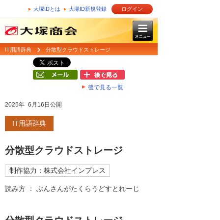
大塚IDとは
大塚ID新規登録
ログイン
IT用語辞典
分散型クラウドストレージ
後で見る一覧
2025年 6月16日公開
IT用語辞典
分散型クラウドストレージ
制作協力：株式会社インプレス
読み方 ： ぶんさんがたくらうどすとれーじ