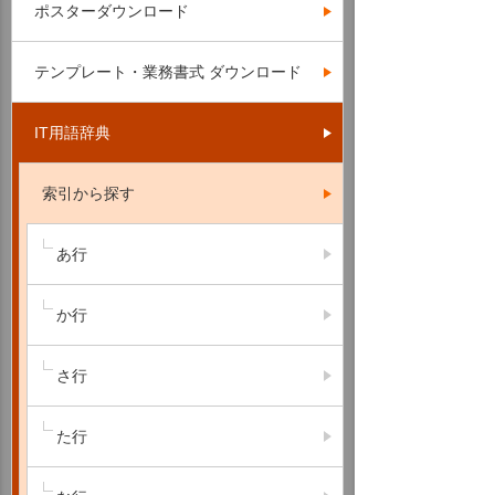
ポスターダウンロード
テンプレート・業務書式 ダウンロード
IT用語辞典
索引から探す
あ行
か行
さ行
た行