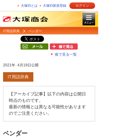
大塚IDとは
大塚ID新規登録
ログイン
IT用語辞典
ベンダー
後で見る一覧
2021年 4月19日公開
IT用語辞典
【アーカイブ記事】以下の内容は公開日
時点のものです。
最新の情報とは異なる可能性があります
のでご注意ください。
ベンダー