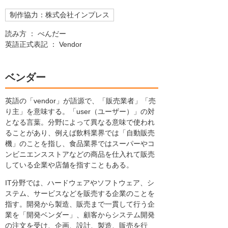
制作協力：株式会社インプレス
読み方 ： べんだー
英語正式表記 ： Vendor
ベンダー
英語の「vendor」が語源で、「販売業者」「売
り主」を意味する。「user（ユーザー）」の対
となる言葉。分野によって異なる意味で使われ
ることがあり、例えば飲料業界では「自動販売
機」のことを指し、食品業界ではスーパーやコ
ンビニエンスストアなどの商品を仕入れて販売
している企業や店舗を指すこともある。
IT分野では、ハードウェアやソフトウェア、シ
ステム、サービスなどを販売する企業のことを
指す。開発から製造、販売まで一貫して行う企
業を「開発ベンダー」、顧客からシステム開発
の注文を受け、企画、設計、製造、販売を行