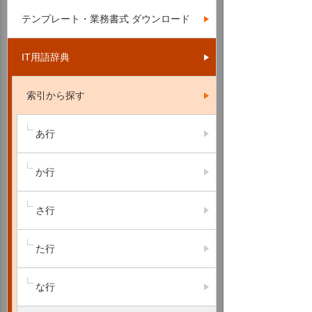
テンプレート・業務書式 ダウンロード
IT用語辞典
索引から探す
あ行
か行
さ行
た行
な行