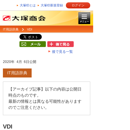
大塚IDとは
大塚ID新規登録
ログイン
IT用語辞典
VDI
後で見る一覧
2020年 4月 6日公開
IT用語辞典
【アーカイブ記事】以下の内容は公開日
時点のものです。
最新の情報とは異なる可能性があります
のでご注意ください。
VDI