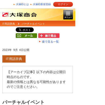
大塚IDとは
大塚ID新規登録
ログイン
IT用語辞典
バーチャルイベント
後で見る一覧
2023年 9月 4日公開
IT用語辞典
【アーカイブ記事】以下の内容は公開日
時点のものです。
最新の情報とは異なる可能性があります
のでご注意ください。
バーチャルイベント