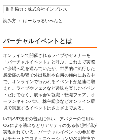
制作協力：株式会社インプレス
読み方 ： ばーちゃるいべんと
バーチャルイベントとは
オンラインで開催されるライブやセミナーを
「バーチャルイベント」と呼ぶ。これまで実際
に会場へ足を運んでいたが、世界的に流行した
感染症の影響で外出規制や自粛の傾向にある中
で、オンラインで行われるイベントが急速に増
えた。ライブやフェスなど趣味を楽しむイベン
トだけでなく、展示会や就職・転職フェア、オ
ープンキャンパス、株主総会などオンライン環
境で実施するイベントはさまざまである。
IoTやVR技術の普及に伴い、アバターの使用や
CGによる演出などリアリティのある仮想空間が
実現されている。バーチャルイベントの参加者
はチャットでコミュニケーションや名刺交換で