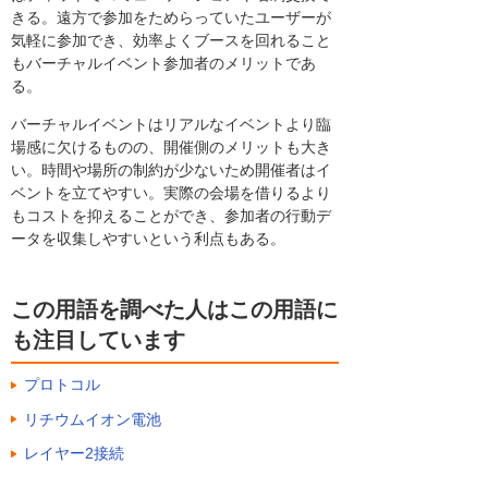
きる。遠方で参加をためらっていたユーザーが
気軽に参加でき、効率よくブースを回れること
もバーチャルイベント参加者のメリットであ
る。
バーチャルイベントはリアルなイベントより臨
場感に欠けるものの、開催側のメリットも大き
い。時間や場所の制約が少ないため開催者はイ
ベントを立てやすい。実際の会場を借りるより
もコストを抑えることができ、参加者の行動デ
ータを収集しやすいという利点もある。
この用語を調べた人はこの用語に
も注目しています
プロトコル
リチウムイオン電池
レイヤー2接続