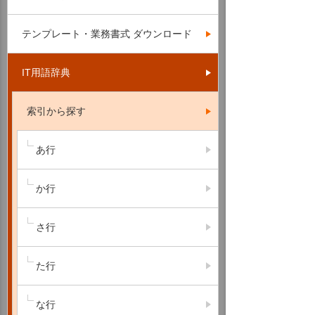
テンプレート・業務書式 ダウンロード
IT用語辞典
索引から探す
あ行
か行
さ行
た行
な行