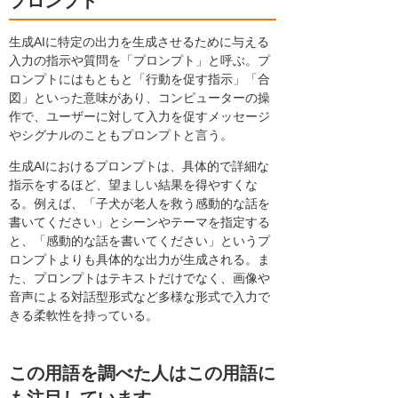
プロンプト
生成AIに特定の出力を生成させるために与える
入力の指示や質問を「プロンプト」と呼ぶ。プ
ロンプトにはもともと「行動を促す指示」「合
図」といった意味があり、コンピューターの操
作で、ユーザーに対して入力を促すメッセージ
やシグナルのこともプロンプトと言う。
生成AIにおけるプロンプトは、具体的で詳細な
指示をするほど、望ましい結果を得やすくな
る。例えば、「子犬が老人を救う感動的な話を
書いてください」とシーンやテーマを指定する
と、「感動的な話を書いてください」というプ
ロンプトよりも具体的な出力が生成される。ま
た、プロンプトはテキストだけでなく、画像や
音声による対話型形式など多様な形式で入力で
きる柔軟性を持っている。
この用語を調べた人はこの用語に