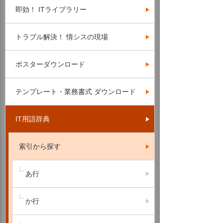
即効！ ITライブラリー
トラブル解決！ 情シスの現場
ポスターダウンロード
テンプレート・業務書式 ダウンロード
IT用語辞典
索引から探す
あ行
か行