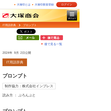
大塚IDとは
大塚ID新規登録
ログイン
IT用語辞典
プロンプト
後で見る一覧
2024年 9月 2日公開
IT用語辞典
プロンプト
制作協力：株式会社インプレス
読み方 ： ぷろんぷと