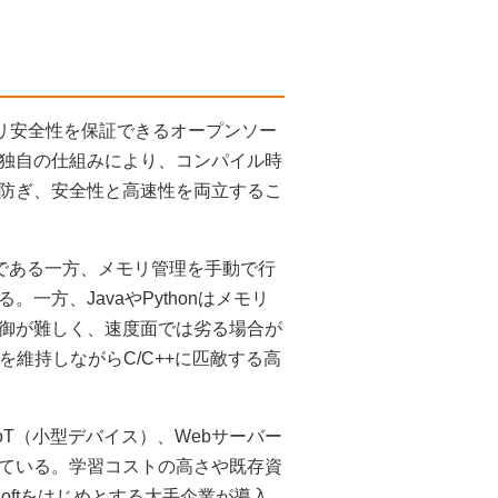
モリ安全性を保証できるオープンソー
独自の仕組みにより、コンパイル時
防ぎ、安全性と高速性を両立するこ
である一方、メモリ管理を手動で行
方、JavaやPythonはメモリ
御が難しく、速度面では劣る場合が
を維持しながらC/C++に匹敵する高
oT（小型デバイス）、Webサーバー
ている。学習コストの高さや既存資
softをはじめとする大手企業が導入