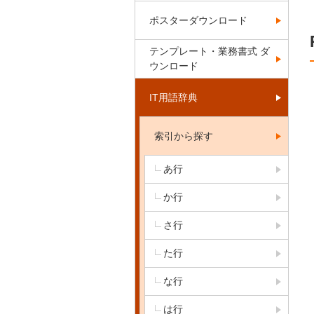
ポスターダウンロード
テンプレート・業務書式 ダ
ウンロード
IT用語辞典
索引から探す
あ行
か行
さ行
た行
な行
は行