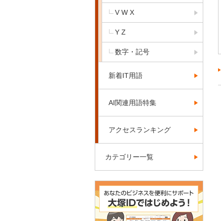
V W X
Y Z
数字・記号
新着IT用語
AI関連用語特集
アクセスランキング
カテゴリー一覧