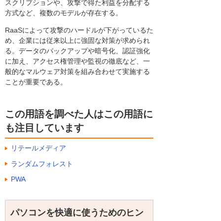
スクリプションや、攻撃で得た利益を分配する
方式など、複数のモデルが存在する。
RaaSによって攻撃のハードルが下がっているた
め、企業には従来以上に強固な対策が求められ
る。データのバックアップや暗号化、認証強化
に加え、アクセス権管理や監視の徹底など、一
般的なマルウェア対策を組み合わせて実施する
ことが重要である。
この用語を調べた人はこの用語に
も注目しています
リテールメディア
ランダムフォレスト
PWA
パソコンを快適に使うためのヒン