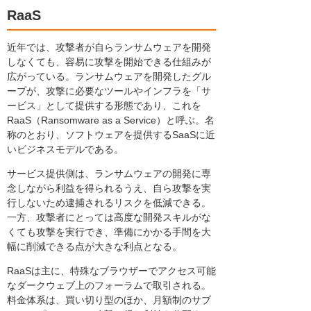
RaaS
近年では、攻撃者が自らランサムウェアを開発
しなくても、容易に攻撃を開始できる仕組みが
広がっている。ランサムウェアを開発したグル
ープが、攻撃に必要なツールやインフラを「サ
ービス」として提供する形態であり、これを
RaaS（Ransomware as a Service）と呼ぶ。名
称のとおり、ソフトウェアを提供するSaaSに近
いビジネスモデルである。
サービス提供側は、ランサムウェアの開発に専
念しながら利益を得られるうえ、自ら攻撃を実
行しないため逮捕されるリスクを低減できる。
一方、攻撃者にとっては高度な開発スキルがな
くても攻撃を実行でき、準備にかかる手間を大
幅に削減できる点が大きな利点となる。
RaaSは主に、特殊なブラウザーでアクセス可能
なダークウェブ上のフォーラムで取引される。
料金体系は、買い切り型のほか、月額制のサブ