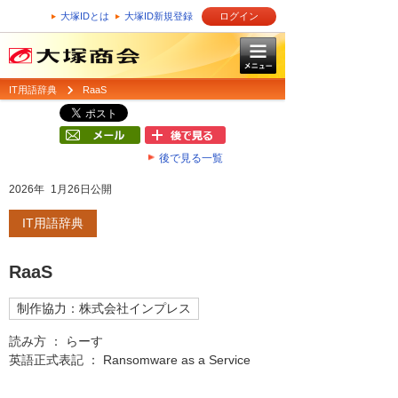
大塚IDとは
大塚ID新規登録
ログイン
IT用語辞典
RaaS
後で見る一覧
2026年 1月26日公開
IT用語辞典
RaaS
制作協力：株式会社インプレス
読み方 ： らーす
英語正式表記 ： Ransomware as a Service