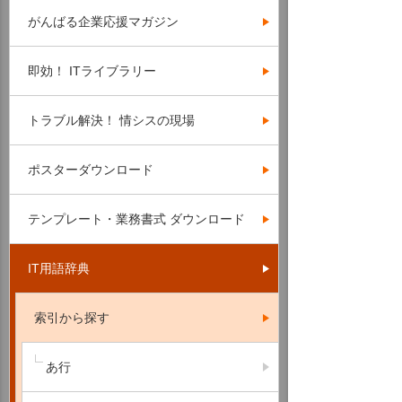
がんばる企業応援マガジン
即効！ ITライブラリー
トラブル解決！ 情シスの現場
ポスターダウンロード
テンプレート・業務書式 ダウンロード
IT用語辞典
索引から探す
あ行