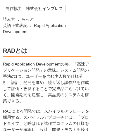
制作協力：株式会社インプレス
読み方 ： らっど
英語正式表記 ： Rapid Application
Development
RADとは
Rapid Application Developmentの略。「高速ア
プリケーション開発」の意味。システム開発の
手法の1つ。ユーザーを含む少人数で仕様分
析、設計、開発を進め、繰り返し試作品を作成
して評価・改良することで完成品に近づけてい
く。開発期間を短縮し、高品質のシステムを構
築できる。
RADによる開発では、スパイラルアプローチを
採用する。スパイラルアプローチとは、「プロ
トタイプ」と呼ばれる試作プログラムの仕様を
ユーザーが確認し、設計・開発・テストを繰り