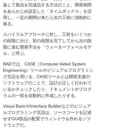
返して製品を完成品する方法のこと。開発期間
をあらかじめ設定した「タイムボックス」を活
用し、一定の期間が来たら次の工程に強制的に
移る。
スパイラルアプローチに対し、工程をいくつか
の段階に分け、前の段階を完了してから次の段
階に進む開発手法を「ウォーターフォールモデ
ル」と呼ぶ。
RADでは、CASE（Computer Aided System
Engineering）ツールやビジュアルプログラミン
グ言語を用いる。CASEツールとは開発支援の
ソフトウェアのことで、設計が正しく行われて
いるかチェックしたり、ドキュメントやプログ
ラムの一部を自動的に作成したりする。
Visual BasicやInterface Builderなどのビジュア
ルプログラミング言語は、ソースコードを記述
せずGUI部品の配置でウィンドウを作れるソフ
トウェアだ。