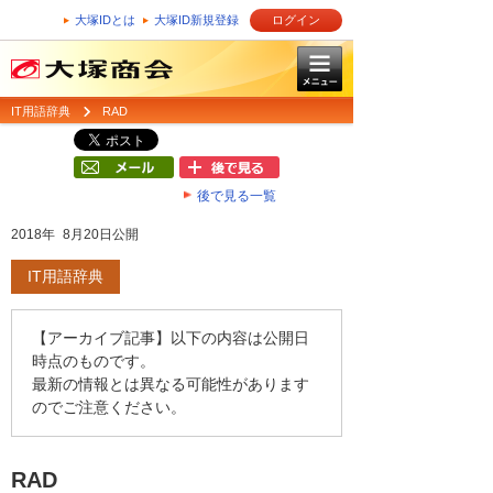
大塚IDとは
大塚ID新規登録
ログイン
IT用語辞典
RAD
後で見る一覧
2018年 8月20日公開
IT用語辞典
【アーカイブ記事】以下の内容は公開日
時点のものです。
最新の情報とは異なる可能性があります
のでご注意ください。
RAD