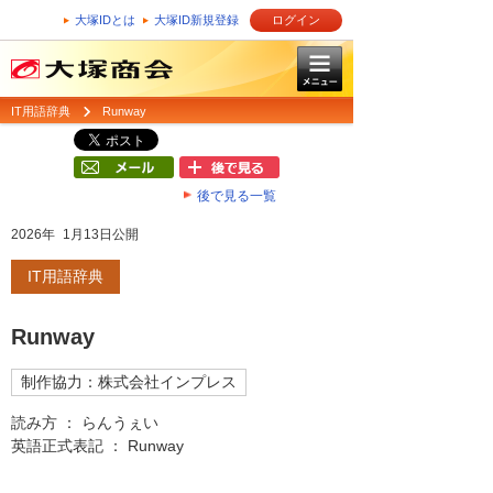
大塚IDとは
大塚ID新規登録
ログイン
IT用語辞典
Runway
後で見る一覧
2026年 1月13日公開
IT用語辞典
Runway
制作協力：株式会社インプレス
読み方 ： らんうぇい
英語正式表記 ： Runway