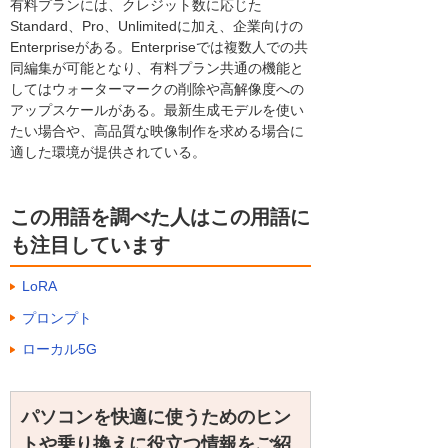
有料プランには、クレジット数に応じた
Standard、Pro、Unlimitedに加え、企業向けの
Enterpriseがある。Enterpriseでは複数人での共
同編集が可能となり、有料プラン共通の機能と
してはウォーターマークの削除や高解像度への
アップスケールがある。最新生成モデルを使い
たい場合や、高品質な映像制作を求める場合に
適した環境が提供されている。
この用語を調べた人はこの用語に
も注目しています
LoRA
プロンプト
ローカル5G
パソコンを快適に使うためのヒン
トや乗り換えに役立つ情報をご紹