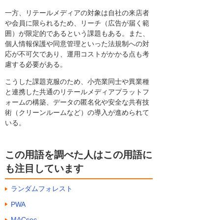
一方、リテールメディアの対象は自社の来店者
や会員に限られるため、リーチ（広告が届く範
囲）が限定的であるという課題もある。また、
個人情報保護や同意管理といった法規制への対
応が不可欠であり、運用コストがかかる点も考
慮する必要がある。
こうした課題克服のため、小売業同士や異業種
と連携した共通のリテールメディアプラットフ
ォームの構築、データの匿名化や安全な共有技
術（クリーンルームなど）の導入が進められて
いる。
この用語を調べた人はこの用語に
も注目しています
ランダムフォレスト
PWA
MACsec