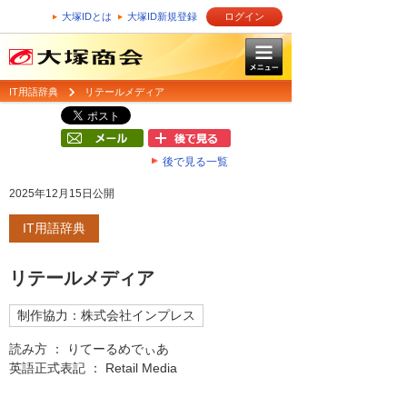
大塚IDとは
大塚ID新規登録
ログイン
IT用語辞典
リテールメディア
後で見る一覧
2025年12月15日公開
IT用語辞典
リテールメディア
制作協力：株式会社インプレス
読み方 ： りてーるめでぃあ
英語正式表記 ： Retail Media