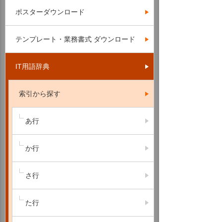
ポスターダウンロード
テンプレート・業務書式 ダウンロード
IT用語辞典
索引から探す
あ行
か行
さ行
た行