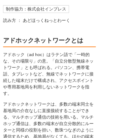
制作協力：株式会社インプレス
読み方 ： あどほっくねっとわーく
アドホックネットワークとは
アドホック（ad hoc）はラテン語で「一時的
な、その場限り」の意。「自立分散型無線ネッ
トワーク」とも呼ばれる。パソコン、携帯電
話、タブレットなど、無線でネットワークに接
続した端末だけで構成され、アクセスポイント
や専用基地局を利用しないネットワークを指
す。
アドホックネットワークは、多数の端末同士を
基地局の介在なしに直接接続することができ
る、マルチホップ通信の技術を用いる。マルチ
ホップ通信は、多数の端末が自立分散的にルー
ターと同様の役割を担い、数珠つなぎのように
通信するため、基地局がなくても、ほかの端末