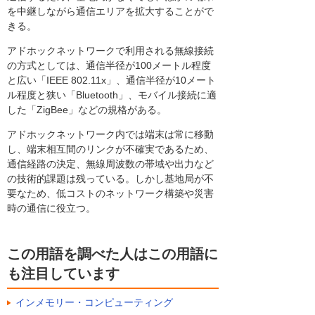
を中継しながら通信エリアを拡大することがで
きる。
アドホックネットワークで利用される無線接続
の方式としては、通信半径が100メートル程度
と広い「IEEE 802.11x」、通信半径が10メート
ル程度と狭い「Bluetooth」、モバイル接続に適
した「ZigBee」などの規格がある。
アドホックネットワーク内では端末は常に移動
し、端末相互間のリンクが不確実であるため、
通信経路の決定、無線周波数の帯域や出力など
の技術的課題は残っている。しかし基地局が不
要なため、低コストのネットワーク構築や災害
時の通信に役立つ。
この用語を調べた人はこの用語に
も注目しています
インメモリー・コンピューティング