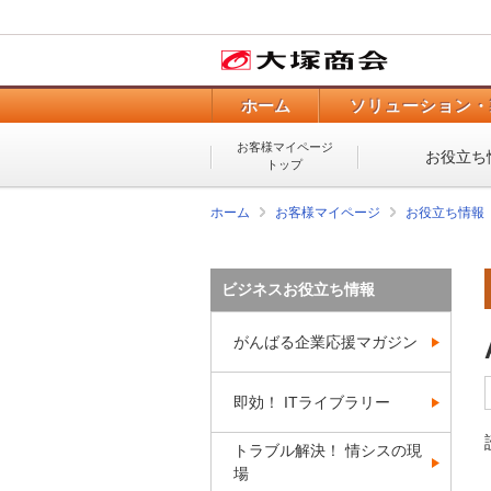
ホーム
ソリューション・
お客様マイページ
お役立ち
トップ
ホーム
お客様マイページ
お役立ち情報
ビジネスお役立ち情報
がんばる企業応援マガジン
即効！ ITライブラリー
トラブル解決！ 情シスの現
場