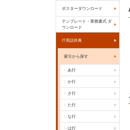
ポスターダウンロード
テンプレート・業務書式 ダ
ウンロード
IT用語辞典
索引から探す
あ行
か行
さ行
た行
な行
は行