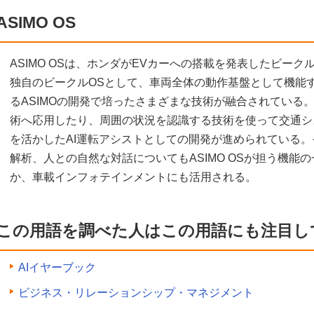
ASIMO OS
ASIMO OSは、ホンダがEVカーへの搭載を発表したビークル
独自のビークルOSとして、車両全体の動作基盤として機能
るASIMOの開発で培ったさまざまな技術が融合されている
術へ応用したり、周囲の状況を認識する技術を使って交通システ
を活かしたAI運転アシストとしての開発が進められている
解析、人との自然な対話についてもASIMO OSが担う機能
か、車載インフォテインメントにも活用される。
この用語を調べた人はこの用語にも注目し
AIイヤーブック
ビジネス・リレーションシップ・マネジメント