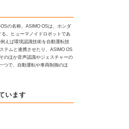
OSの名称。ASIMO OSは、ホンダ
する。ヒューマノイドロボットであ
。例えば環境認識技術を自動運転技
ムと連携させたり、ASIMO OS
。そのほか音声認識やジェスチャーの
の一つで、自動運転や車両制御のほ
ています