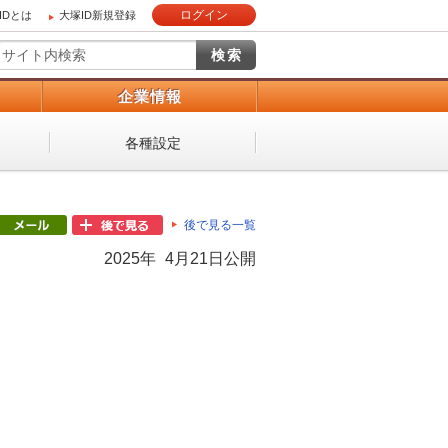
ログイン
IDとは
大塚ID新規登録
）
企業情報
各種設定
後で見る一覧
2025年 4月21日公開