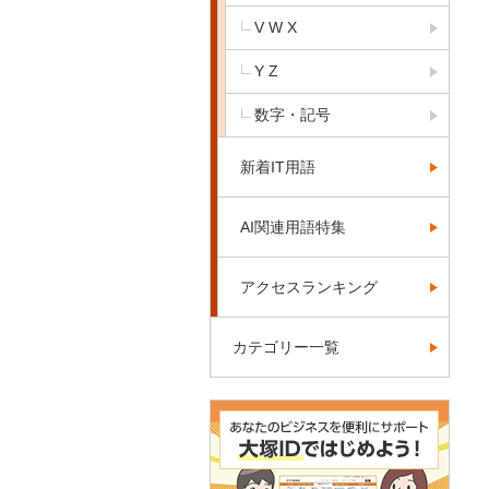
V W X
Y Z
数字・記号
新着IT用語
AI関連用語特集
アクセスランキング
カテゴリー一覧