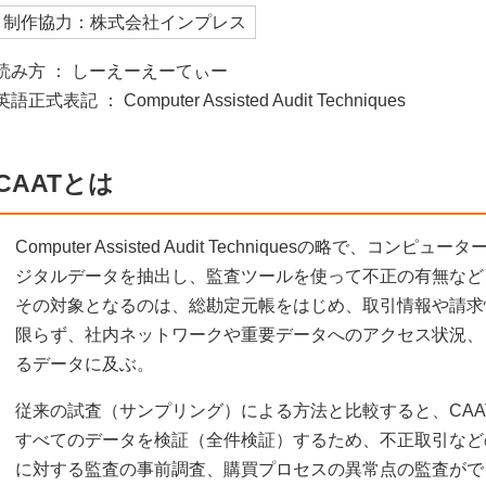
制作協力：株式会社インプレス
読み方 ： しーえーえーてぃー
英語正式表記 ： Computer Assisted Audit Techniques
CAATとは
Computer Assisted Audit Techniquesの略で、
ジタルデータを抽出し、監査ツールを使って不正の有無など
その対象となるのは、総勘定元帳をはじめ、取引情報や請求
限らず、社内ネットワークや重要データへのアクセス状況、
るデータに及ぶ。
従来の試査（サンプリング）による方法と比較すると、CA
すべてのデータを検証（全件検証）するため、不正取引など
に対する監査の事前調査、購買プロセスの異常点の監査がで