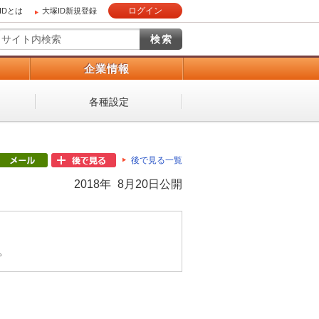
ログイン
IDとは
大塚ID新規登録
）
企業情報
各種設定
後で見る一覧
2018年 8月20日公開
。