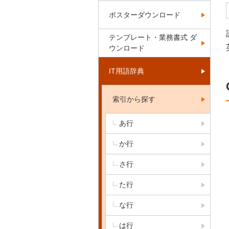
ポスターダウンロード
テンプレート・業務書式 ダ
ウンロード
IT用語辞典
索引から探す
あ行
か行
さ行
た行
な行
は行