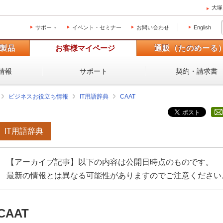
大塚
サポート
イベント・セミナー
お問い合わせ
English
製品
お客様マイページ
通販（たのめーる
情報
サポート
契約・請求書
ビジネスお役立ち情報
IT用語辞典
CAAT
IT用語辞典
【アーカイブ記事】以下の内容は公開日時点のものです。
最新の情報とは異なる可能性がありますのでご注意ください
CAAT