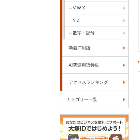
V W X
Y Z
数字・記号
新着IT用語
AI関連用語特集
アクセスランキング
カテゴリー一覧