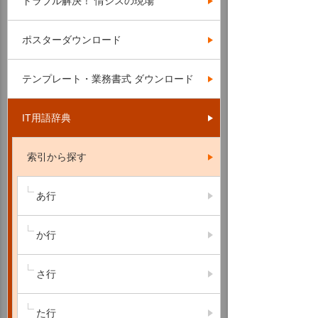
トラブル解決！ 情シスの現場
ポスターダウンロード
テンプレート・業務書式 ダウンロード
IT用語辞典
索引から探す
あ行
か行
さ行
た行