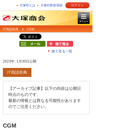
大塚IDとは
大塚ID新規登録
ログイン
IT用語辞典
CGM
後で見る一覧
2023年 1月30日公開
IT用語辞典
【アーカイブ記事】以下の内容は公開日
時点のものです。
最新の情報とは異なる可能性があります
のでご注意ください。
CGM