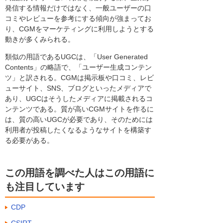
発信する情報だけではなく、一般ユーザーの口
コミやレビューを参考にする傾向が強まってお
り、CGMをマーケティングに利用しようとする
動きが多くみられる。
類似の用語であるUGCは、「User Generated
Contents」の略語で、「ユーザー生成コンテン
ツ」と訳される。CGMは掲示板や口コミ、レビ
ューサイト、SNS、ブログといったメディアで
あり、UGCはそうしたメディアに掲載されるコ
ンテンツである。質が高いCGMサイトを作るに
は、質の高いUGCが必要であり、そのためには
利用者が投稿したくなるようなサイトを構築す
る必要がある。
この用語を調べた人はこの用語に
も注目しています
CDP
CSIRT