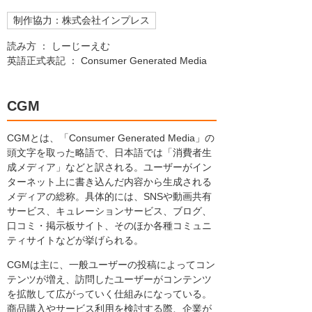
制作協力：株式会社インプレス
読み方 ： しーじーえむ
英語正式表記 ： Consumer Generated Media
CGM
CGMとは、「Consumer Generated Media」の
頭文字を取った略語で、日本語では「消費者生
成メディア」などと訳される。ユーザーがイン
ターネット上に書き込んだ内容から生成される
メディアの総称。具体的には、SNSや動画共有
サービス、キュレーションサービス、ブログ、
口コミ・掲示板サイト、そのほか各種コミュニ
ティサイトなどが挙げられる。
CGMは主に、一般ユーザーの投稿によってコン
テンツが増え、訪問したユーザーがコンテンツ
を拡散して広がっていく仕組みになっている。
商品購入やサービス利用を検討する際、企業が