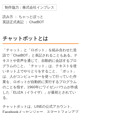
制作協力：株式会社インプレス
読み方 ： ちゃっとぼっと
英語正式表記 ： ChatBOT
チャットボットとは
「チャット」と「ロボット」を組み合わせた造
語で「ChatBOT」と表記されることもある。テ
キストや音声を通じて、自動的に会話するプロ
グラムのこと。「チャット」は、テキストを使
いネット上でやりとりをすること、「ボット」
は、人がコンピューターを使って行っていた作
業を、ロボットが自動的に実行するプログラム
のことを指す。1960年にワイゼンバウムが作成
した「ELIZA（イライザ）」が最初とされてい
る。
チャットボットは、LINEの公式アカウント、
Facebookメッセンジャー、スマートフォンアプ