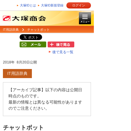
大塚IDとは
大塚ID新規登録
ログイン
IT用語辞典
チャットボット
後で見る一覧
2018年 8月20日公開
IT用語辞典
【アーカイブ記事】以下の内容は公開日
時点のものです。
最新の情報とは異なる可能性があります
のでご注意ください。
チャットボット