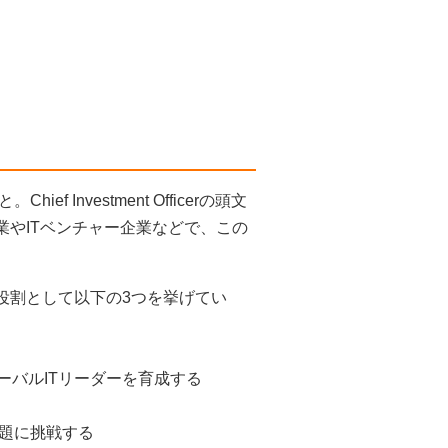
Investment Officerの頭文
業やITベンチャー企業などで、この
役割として以下の3つを挙げてい
ーバルITリーダーを育成する
題に挑戦する