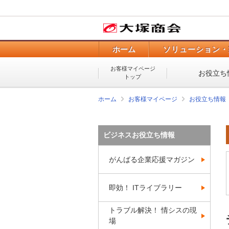
ホーム
ソリューション・
お客様マイページ
お役立ち
トップ
ホーム
お客様マイページ
お役立ち情報
ビジネスお役立ち情報
がんばる企業応援マガジン
即効！ ITライブラリー
トラブル解決！ 情シスの現
場