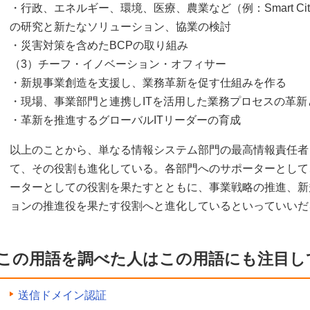
・行政、エネルギー、環境、医療、農業など（例：Smart City、S
の研究と新たなソリューション、協業の検討
・災害対策を含めたBCPの取り組み
（3）チーフ・イノベーション・オフィサー
・新規事業創造を支援し、業務革新を促す仕組みを作る
・現場、事業部門と連携しITを活用した業務プロセスの革
・革新を推進するグローバルITリーダーの育成
以上のことから、単なる情報システム部門の最高情報責任者
て、その役割も進化している。各部門へのサポーターとして
ーターとしての役割を果たすとともに、事業戦略の推進、新
ョンの推進役を果たす役割へと進化しているといっていいだ
この用語を調べた人はこの用語にも注目し
送信ドメイン認証