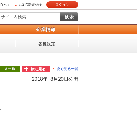
ログイン
IDとは
大塚ID新規登録
）
企業情報
各種設定
後で見る一覧
2018年 8月20日公開
。