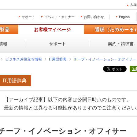
大塚
サポート
イベント・セミナー
お問い合わせ
English
製品
お客様マイページ
通販（たのめーる
情報
サポート
契約・請求書
ビジネスお役立ち情報
IT用語辞典
チーフ・イノベーション・オフィサー
IT用語辞典
【アーカイブ記事】以下の内容は公開日時点のものです。
最新の情報とは異なる可能性がありますのでご注意ください
チーフ・イノベーション・オフィサー