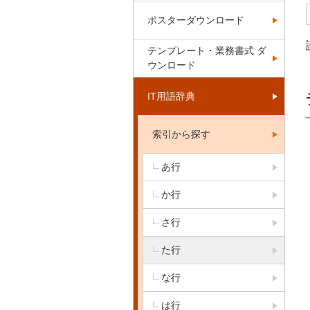
ポスターダウンロード
テンプレート・業務書式 ダ
ウンロード
IT用語辞典
索引から探す
あ行
か行
さ行
た行
な行
は行