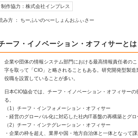
制作協力：株式会社インプレス
読み方 ： ちーふいのべーしょんおふぃさー
チーフ・イノベーション・オフィサーとは
企業や団体の情報システム部門における最高情報責任者のこと。Chief 
字を取って「CIO」と略されることもある。研究開発型製造
役職を設置していることが多い。
日本CIO協会では、チーフ・イノベーション・オフィサーの
る。
（1）チーフ・インフォメーション・オフィサー
・経営のグローバル化に対応した社内IT基盤の再構築とグロ
（2）チーフ・インテグレーション・オフィサー
・企業の枠を超え、業界や国・地方自治体と一体となって課