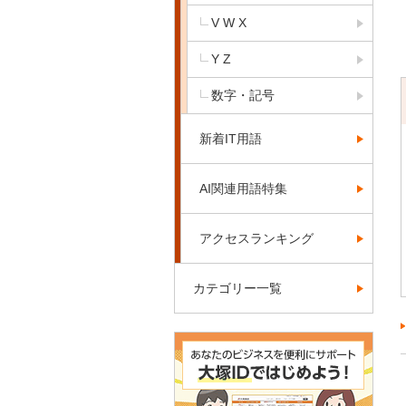
V W X
Y Z
数字・記号
新着IT用語
AI関連用語特集
アクセスランキング
カテゴリー一覧