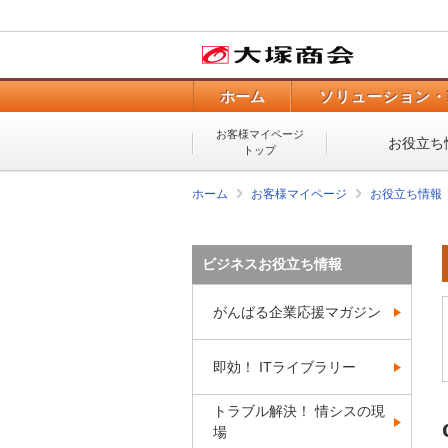
ホーム
ソリューション・
お客様マイページ
お役立ち
トップ
ホーム
お客様マイページ
お役立ち情報
ビジネスお役立ち情報
がんばる企業応援マガジン
即効！ ITライブラリー
トラブル解決！ 情シスの現
場