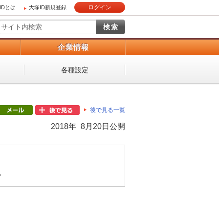
ログイン
IDとは
大塚ID新規登録
）
企業情報
各種設定
後で見る一覧
2018年 8月20日公開
。