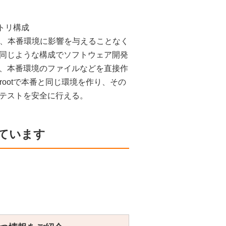
クトリ構成
otすると、本番環境に影響を与えることなく
同じような構成でソフトウェア開発
、本番環境のファイルなどを直接作
ootで本番と同じ環境を作り、その
テストを安全に行える。
ています