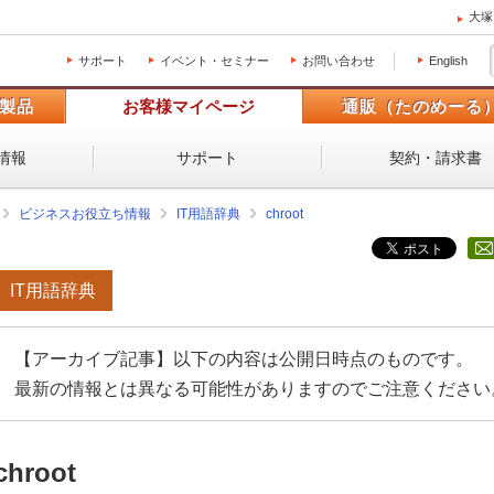
大塚
サポート
イベント・セミナー
お問い合わせ
English
製品
お客様マイページ
通販（たのめーる
情報
サポート
契約・請求書
ビジネスお役立ち情報
IT用語辞典
chroot
IT用語辞典
【アーカイブ記事】以下の内容は公開日時点のものです。
最新の情報とは異なる可能性がありますのでご注意ください
chroot