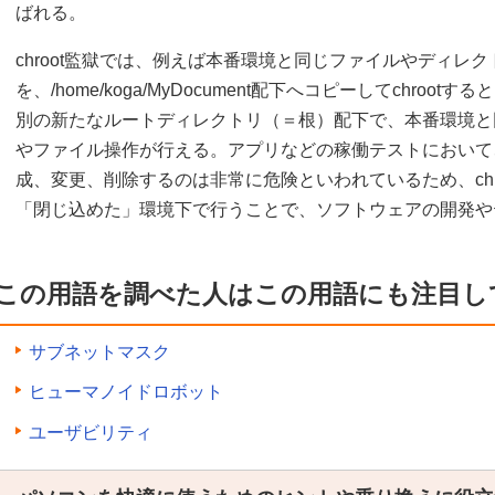
ばれる。
chroot監獄では、例えば本番環境と同じファイルやディレ
を、/home/koga/MyDocument配下へコピーしてchro
別の新たなルートディレクトリ（＝根）配下で、本番環境と
やファイル操作が行える。アプリなどの稼働テストにおいて
成、変更、削除するのは非常に危険といわれているため、chr
「閉じ込めた」環境下で行うことで、ソフトウェアの開発や
この用語を調べた人はこの用語にも注目し
サブネットマスク
ヒューマノイドロボット
ユーザビリティ