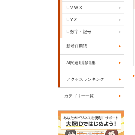
V W X
Y Z
数字・記号
新着IT用語
AI関連用語特集
アクセスランキング
カテゴリー一覧