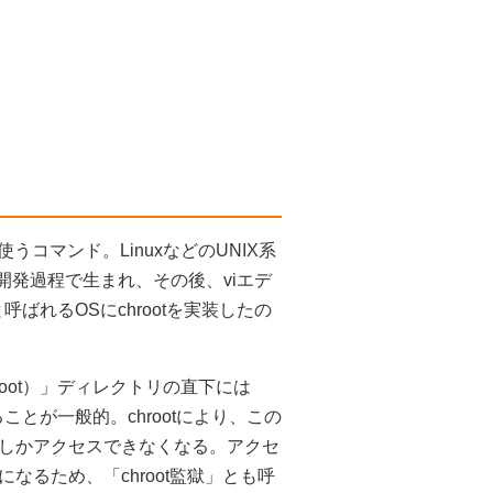
使うコマンド。LinuxなどのUNIX系
IXの開発過程で生まれ、その後、viエデ
ばれるOSにchrootを実装したの
root）」ディレクトリの直下には
ことが一般的。chrootにより、この
しかアクセスできなくなる。アクセ
るため、「chroot監獄」とも呼