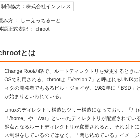
制作協力：株式会社インプレス
読み方 ： しーえっちるーと
英語正式表記 ： chroot
chrootとは
Change Rootの略で、ルートディレクトリを変更するときに
OSで利用される。chrootは「Version 7」と呼ばれるUN
ィタの開発者でもあるビル・ジョイが、1982年に「BSD」と呼
が始まりといわれている。
Linuxのディレクトリ構造はツリー構造になっており、「/（
「/home」や「/var」といったディレクトリが配置されている
起点となるルートディレクトリが変更されると、それ以下に
ス制限をしているのではなく、「閉じ込めている」イメージにな