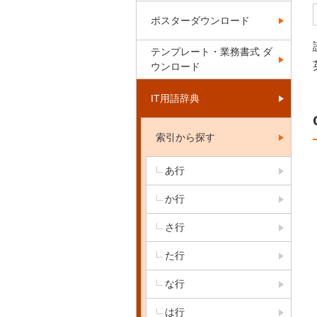
ポスターダウンロード
テンプレート・業務書式 ダ
ウンロード
IT用語辞典
索引から探す
あ行
か行
さ行
た行
な行
は行