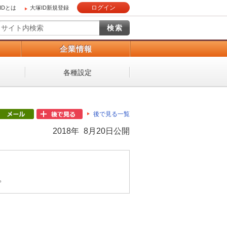
ログイン
IDとは
大塚ID新規登録
）
企業情報
各種設定
後で見る一覧
2018年 8月20日公開
。