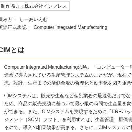
制作協力：株式会社インプレス
読み方 ： しーあいえむ
英語正式表記 ： Computer Integrated Manufacturing
CIMとは
Computer Integrated Manufacturingの略。「コ
造業で導入されている生産管理システムのことだが、現在で
流、設計、生産までの活動全般の合理化と効率化を図る企業
CIMシステムは、販売や生産など個別業務の最適化だけで
ため、商品の販売実績に基づいて最小限の時間で生産量を変
ができる。また、CIMシステムを実現するために「ERPパ
ジメント（SCM）ソフト」を利用すれば、生産管理、原価
るので、導入の相乗効果が高まる。さらに、CIMシステム