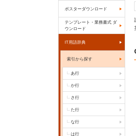
ポスターダウンロード
テンプレート・業務書式 ダ
ウンロード
IT用語辞典
索引から探す
あ行
か行
さ行
た行
な行
は行