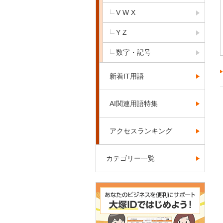
V W X
Y Z
数字・記号
新着IT用語
AI関連用語特集
アクセスランキング
カテゴリー一覧