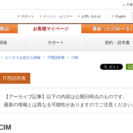
大塚
サポート
イベント・セミナー
お問い合わせ
English
製品
お客様マイページ
通販（たのめーる
情報
サポート
契約・請求書
ビジネスお役立ち情報
IT用語辞典
CIM
IT用語辞典
【アーカイブ記事】以下の内容は公開日時点のものです。
最新の情報とは異なる可能性がありますのでご注意ください
CIM