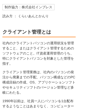
制作協力：株式会社インプレス
読み方 ： くらいあんとかんり
クライアント管理とは
社内のクライアントパソコンの運用状況を管理
すること、またはクライアント管理するための
ソフトウェアのこと。IT資産運用管理のうち、
特にクライアントパソコンを対象とした管理を
指す。
クライアント管理業務は、社内のパソコンの発
注から廃棄までの手配、パソコン構成などのPC
構成目録の作成、OS、アプリケーションソフト
やセキュリティソフトのバージョン管理など多
岐にわたる。
1990年以前は、社員一人にパソコンを1台配布
するようなことはあまりなく、コンピューター