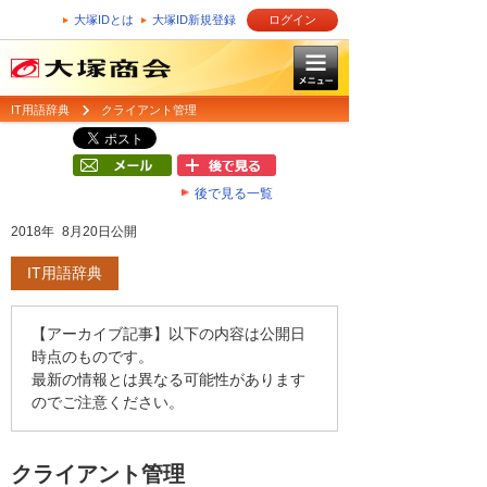
大塚IDとは
大塚ID新規登録
ログイン
IT用語辞典
クライアント管理
後で見る一覧
2018年 8月20日公開
IT用語辞典
【アーカイブ記事】以下の内容は公開日
時点のものです。
最新の情報とは異なる可能性があります
のでご注意ください。
クライアント管理