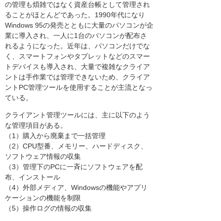
の管理も煩雑ではなく資産台帳として管理され
ることがほとんどであった。1990年代になり
Windows 95の発売とともに大量のパソコンが企
業に導入され、一人に1台のパソコンが配布さ
れるようになった。近年は、パソコンだけでな
く、スマートフォンやタブレットなどのスマー
トデバイスも導入され、大量で複雑なクライア
ントは手作業では管理できないため、クライア
ントPC管理ツールを使用することが主流となっ
ている。
クライアント管理ツールには、主に以下のよう
な管理項目がある。
（1）購入から廃棄まで一括管理
（2）CPU型番、メモリー、ハードディスク、
ソフトウェア情報の収集
（3）管理下のPCに一斉にソフトウェアを配
布、インストール
（4）外部メディア、Windowsの機能やアプリ
ケーションの機能を制限
（5）操作ログの情報の収集