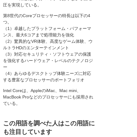
圧を実現している。
第8世代のCoreプロセッサーの特長は以下の4
つ。
（1）卓越したプラットフォーム・パフォーマ
ンス、最大6コアまで処理能力を強化
（2）驚異的なVR体験、高度なゲーム体験、ウ
ルトラHDのエンターテインメント
（3）対応セキュリティ・ソフトウェアの保護
を強化するハードウェア・レベルのテクノロジ
ー
（4）あらゆるデスクトップ体験ニーズに対応
する豊富なプロセッサーのポートフォリオ
Intel Coreは、AppleのiMac、Mac mini、
MacBook Proなどのプロセッサーにも採用され
ている。
この用語を調べた人はこの用語に
も注目しています