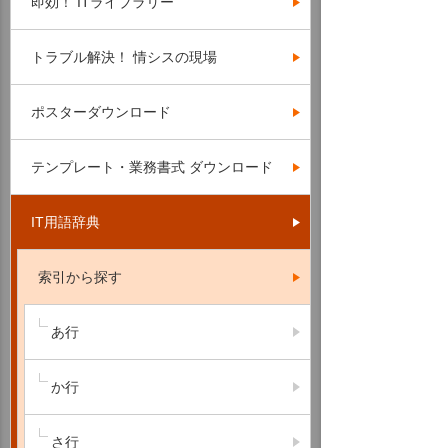
即効！ ITライブラリー
トラブル解決！ 情シスの現場
ポスターダウンロード
テンプレート・業務書式 ダウンロード
IT用語辞典
索引から探す
あ行
か行
さ行