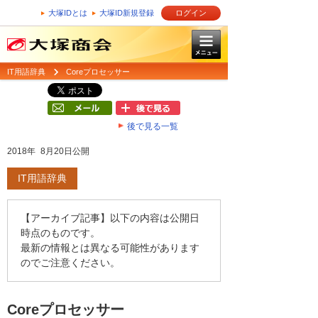
大塚IDとは
大塚ID新規登録
ログイン
IT用語辞典
Coreプロセッサー
後で見る一覧
2018年 8月20日公開
IT用語辞典
【アーカイブ記事】以下の内容は公開日
時点のものです。
最新の情報とは異なる可能性があります
のでご注意ください。
Coreプロセッサー