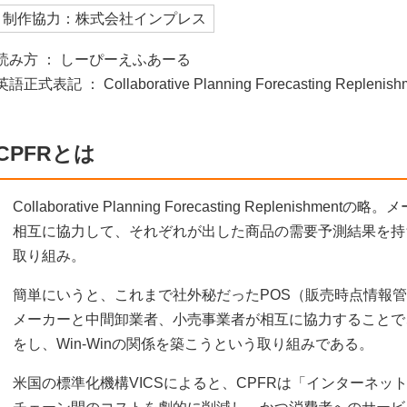
制作協力：株式会社インプレス
読み方 ： しーぴーえふあーる
英語正式表記 ： Collaborative Planning Forecasting Replenish
CPFRとは
Collaborative Planning Forecasting Replenis
相互に協力して、それぞれが出した商品の需要予測結果を持
取り組み。
簡単にいうと、これまで社外秘だったPOS（販売時点情報
メーカーと中間卸業者、小売事業者が相互に協力することで
をし、Win-Winの関係を築こうという取り組みである。
米国の標準化機構VICSによると、CPFRは「インターネッ