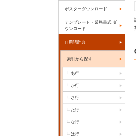
ポスターダウンロード
テンプレート・業務書式 ダ
ウンロード
IT用語辞典
索引から探す
あ行
か行
さ行
た行
な行
は行