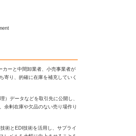
ment
hmentの略。メーカーと中間卸業者、小売事業者が
ち寄り、的確に在庫を補充していく
管理）データなどを取引先に公開し、
、余剰在庫や欠品のない売り場作り
ト技術とEDI技術を活用し、サプライ