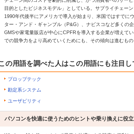
チェーン間のコストを劇的に削減し、かつ消費者へのサービ
目的としたビジネスモデル」としている。サプライチェーン
1990年代後半にアメリカで導入が始まり、米国ではすでに
ター・アンド・ギャンブル（P&G）、ナビスコなど多くの
GMSや家電量販店が中心にCPFRを導入する企業が増えて
での競争力をより高めていくためにも、その傾向は進むもの
この用語を調べた人はこの用語にも注目し
プロップテック
勘定系システム
ユーザビリティ
パソコンを快適に使うためのヒントや乗り換えに役立