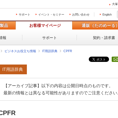
大塚
サポート
イベント・セミナー
お問い合わせ
English
製品
お客様マイページ
通販（たのめーる
情報
サポート
契約・請求書
ビジネスお役立ち情報
IT用語辞典
CPFR
IT用語辞典
【アーカイブ記事】以下の内容は公開日時点のものです。
最新の情報とは異なる可能性がありますのでご注意ください
CPFR