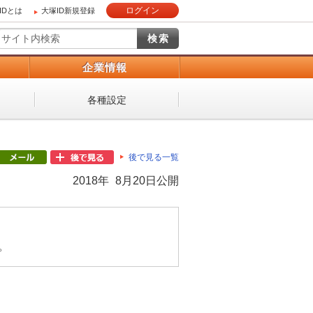
ログイン
IDとは
大塚ID新規登録
）
企業情報
各種設定
後で見る一覧
2018年 8月20日公開
。