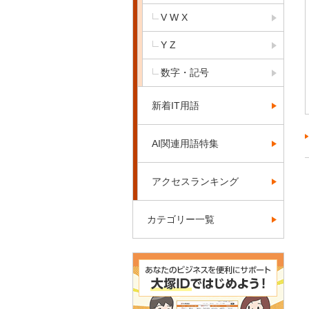
V W X
Y Z
数字・記号
新着IT用語
AI関連用語特集
アクセスランキング
カテゴリー一覧