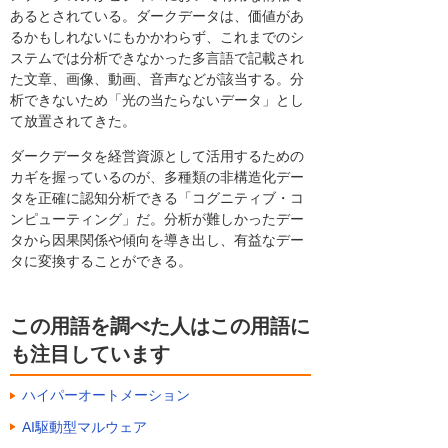
あるとされている。ダークデータは、価値があ
るかもしれないにもかかわらず、これまでのシ
ステムでは分析できなかった多言語で記載され
た文章、画像、動画、音声などが該当する。分
析できないため「光の当たらないデータ」とし
て放置されてきた。
ダークデータを経営資源として活用するための
カギを握っているのが、多種類の非構造化デー
タを正確に認知分析できる「コグニティブ・コ
ンピューティング」だ。分析が難しかったデー
タから因果関係や傾向を導き出し、有益なデー
タに変換することができる。
この用語を調べた人はこの用語に
も注目しています
ハイパーオートメーション
AI駆動型マルウェア