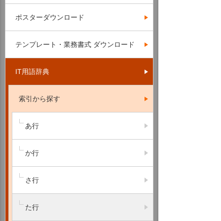
ポスターダウンロード
テンプレート・業務書式 ダウンロード
IT用語辞典
索引から探す
あ行
か行
さ行
た行