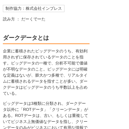
制作協力：株式会社インプレス
読み方 ： だーくでーた
ダークデータとは
企業に蓄積されたビッグデータのうち、有効利
用されずに保存されているデータのことを指
す。ビッグデータの一種で、分析不可能で価値
が不明なデータのこと。ビッグデータには明確
な定義はないが、膨大かつ多種で、リアルタイ
ムに蓄積されるデータを指すことが多い。ダー
クデータはビッグデータのうち半数以上を占め
ている。
ビッグデータは3種類に分類され、ダークデー
タ以外に「ROTデータ」「クリーンデータ」が
ある。ROTデータは、古い、もしくは重複して
いてビジネス上無価値なデータを指し、クリー
ンデータのみがビジネスにおいて有用な情報で