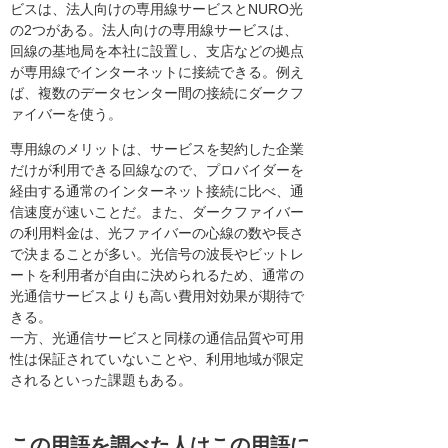
ビスは、法人向けの専用線サービスとNURO光
の2つがある。法人向けの専用線サービスは、
回線の基地局を本社に設置し、支店などの拠点
が専用線でインターネットに接続できる。例え
ば、複数のデータセンター間の接続にダークフ
ァイバーを使う。
専用線のメリットは、サービスを契約した企業
だけが利用できる回線なので、プロバイダーを
経由する通常のインターネット接続に比べ、通
信速度が速いことだ。また、ダークファイバー
の利用料金は、光ファイバーの心線の数や長さ
で決まることが多い。光信号の波長やビットレ
ートを利用者が自由に決められるため、通常の
光通信サービスよりも高い費用対効果が期待で
きる。
一方、光通信サービスと同様の通信品質や可用
性は保証されていないことや、利用地域が限定
されるといった課題もある。
この用語を調べた人はこの用語に