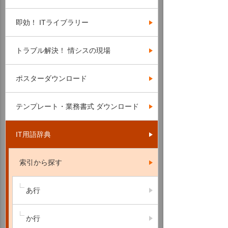
即効！ ITライブラリー
トラブル解決！ 情シスの現場
ポスターダウンロード
テンプレート・業務書式 ダウンロード
IT用語辞典
索引から探す
あ行
か行