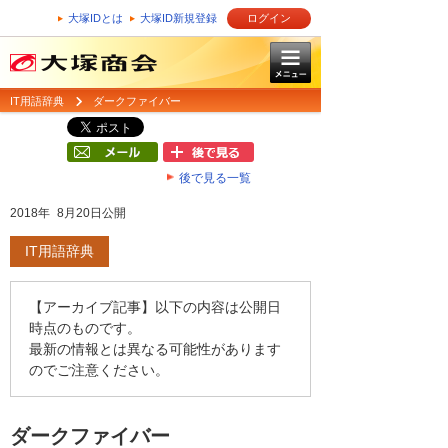
大塚IDとは
大塚ID新規登録
ログイン
IT用語辞典
ダークファイバー
後で見る一覧
2018年 8月20日公開
IT用語辞典
【アーカイブ記事】以下の内容は公開日
時点のものです。
最新の情報とは異なる可能性があります
のでご注意ください。
ダークファイバー