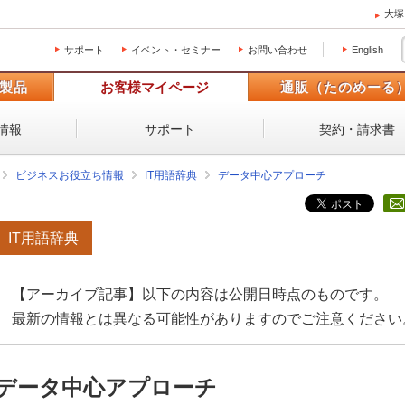
大塚
サポート
イベント・セミナー
お問い合わせ
English
製品
お客様マイページ
通販（たのめーる
情報
サポート
契約・請求書
ビジネスお役立ち情報
IT用語辞典
データ中心アプローチ
IT用語辞典
【アーカイブ記事】以下の内容は公開日時点のものです。
最新の情報とは異なる可能性がありますのでご注意ください
データ中心アプローチ