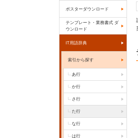
ポスターダウンロード
テンプレート・業務書式 ダ
ウンロード
IT用語辞典
索引から探す
あ行
か行
さ行
た行
な行
は行