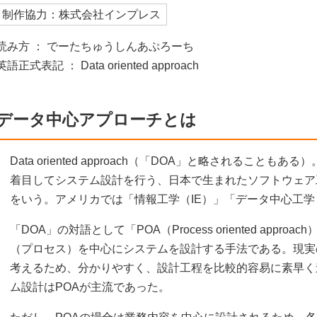
制作協力：株式会社インプレス
読み方 ： でーたちゅうしんあぷろーち
英語正式表記 ： Data oriented approach
データ中心アプローチとは
Data oriented approach（「DOA」と略されること
着目してシステム設計を行う、日本で生まれたソフトウェア
をいう。アメリカでは「情報工学（IE）」「データ中心工学
「DOA」の対語として「POA（Process oriented app
（プロセス）を中心にシステムを設計する手法である。現実
考えるため、分かりやすく、設計工程を比較的容易に素早く
ム設計はPOAが主流であった。