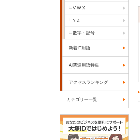
V W X
Y Z
数字・記号
新着IT用語
AI関連用語特集
アクセスランキング
カテゴリー一覧