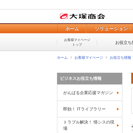
ホーム
ソリューション・
お客様マイページ
お役立ち
トップ
ホーム
お客様マイページ
お役立ち情報
ビジネスお役立ち情報
がんばる企業応援マガジン
即効！ ITライブラリー
トラブル解決！ 情シスの現
場