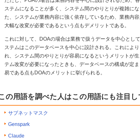
ただし、POAの場合は業務内容を中心に設計されるため、
ステムになることが多く、システム間のやりとりが複雑にな
た、システムが業務内容に強く依存しているため、業務内容
大幅な改変が必要であるという点もデメリットである。
これに対して、DOAの場合は業務で扱うデータを中心とし
ステムはこのデータベースを中心に設計される。これにより
れ、システム間のやりとりが容易になるというメリットが生
テム改変が必要になったときも、データベースの構成が定ま
易である点もDOAのメリットに挙げられる。
この用語を調べた人はこの用語にも注目し
サブネットマスク
Genspark
Claude