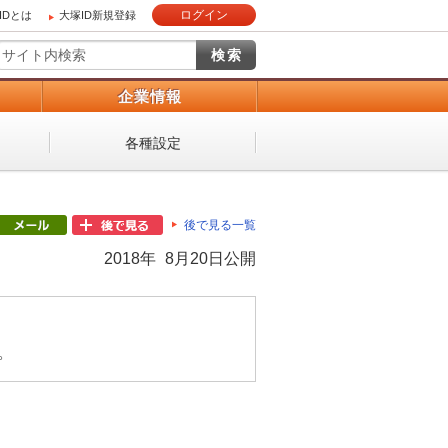
ログイン
IDとは
大塚ID新規登録
）
企業情報
各種設定
後で見る一覧
2018年 8月20日公開
。