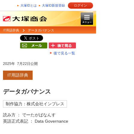
大塚IDとは
大塚ID新規登録
ログイン
IT用語辞典
データガバナンス
後で見る一覧
2025年 7月22日公開
IT用語辞典
データガバナンス
制作協力：株式会社インプレス
読み方 ： でーたがばなんす
英語正式表記 ： Data Governance